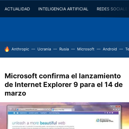
ACTUALIDAD
INTELIGENCIA ARTIFICIAL
REDES SOCIALE
HOY SE HABLA DE
Anthropic
Ucrania
Rusia
Microsoft
Android
T
Microsoft confirma el lanzamiento
de Internet Explorer 9 para el 14 de
marzo