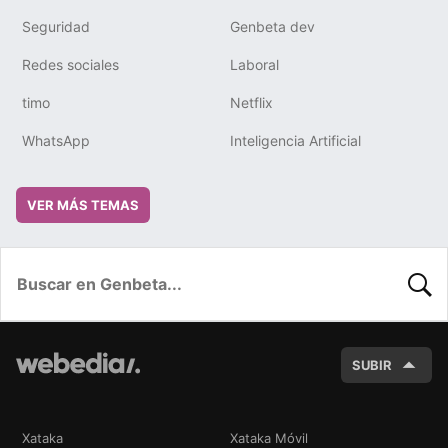
Seguridad
Genbeta dev
Redes sociales
Laboral
timo
Netflix
WhatsApp
Inteligencia Artificial
VER MÁS TEMAS
BUSC
SUBIR
Xataka
Xataka Móvil