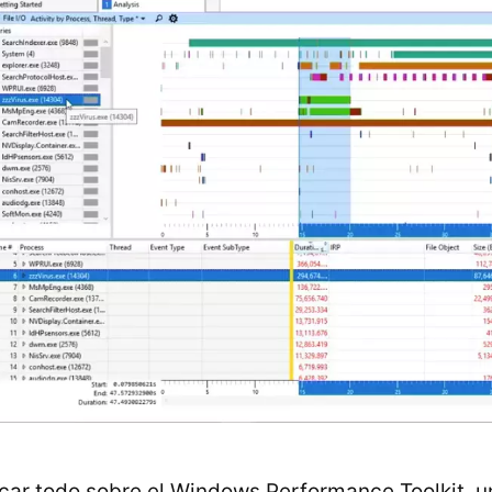
icar todo sobre el Windows Performance Toolkit, u