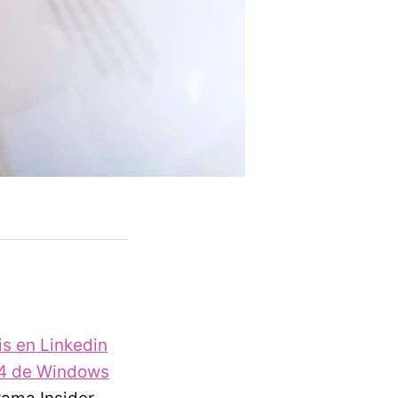
is en Linkedin
74 de Windows