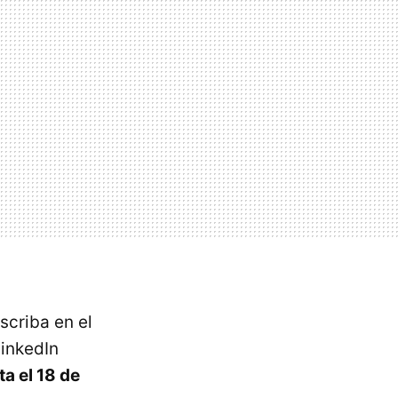
scriba en el
LinkedIn
a el 18 de