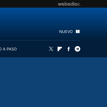
NUEVO
O A PASO
Twitter
Flipboard
Facebook
Telegram