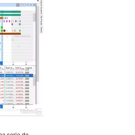
na serie de