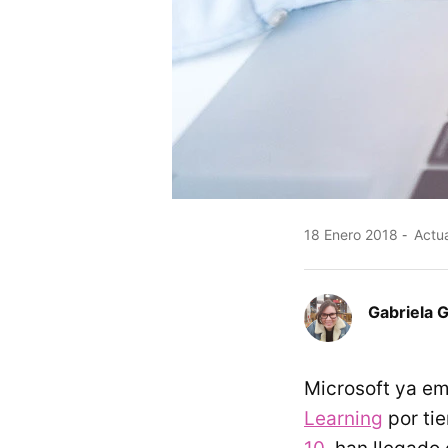
18 Enero 2018
Actua
Gabriela 
Microsoft ya em
Learning
por tie