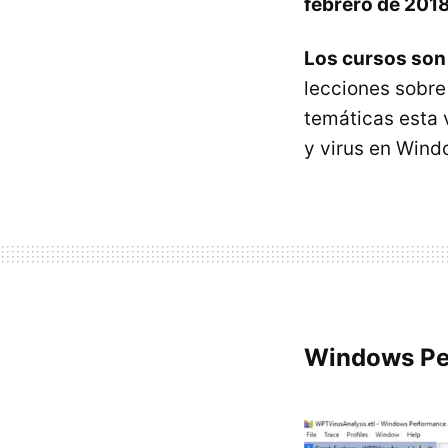
febrero de 201
Los cursos son
lecciones sobre
temáticas esta 
y virus en Wind
Windows Per