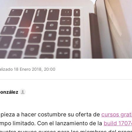
lizado 18 Enero 2018, 20:00
González
pieza a hacer costumbre su oferta de
cursos grat
mpo limitado. Con el lanzamiento de la
build 170