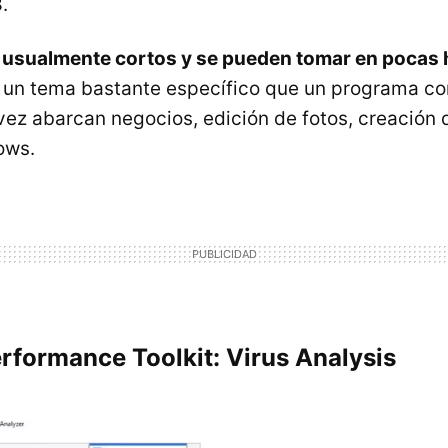
8
.
 usualmente cortos y se pueden tomar en pocas 
 un tema bastante específico que un programa co
vez abarcan negocios, edición de fotos, creación
ows.
formance Toolkit: Virus Analysis