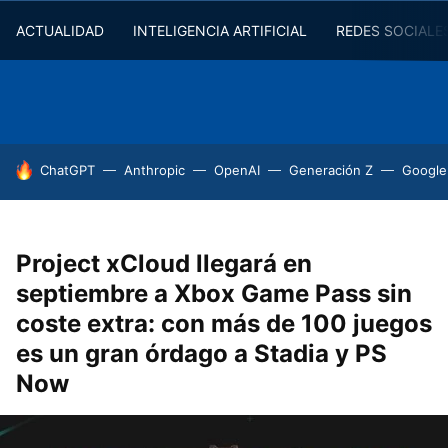
ACTUALIDAD
INTELIGENCIA ARTIFICIAL
REDES SOCIALE
HOY SE HABLA DE
ChatGPT
Anthropic
OpenAI
Generación Z
Google
Project xCloud llegará en
septiembre a Xbox Game Pass sin
coste extra: con más de 100 juegos
es un gran órdago a Stadia y PS
Now