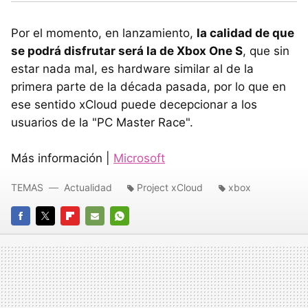
Por el momento, en lanzamiento,
la calidad de que
se podrá disfrutar será la de Xbox One S
, que sin
estar nada mal, es hardware similar al de la
primera parte de la década pasada, por lo que en
ese sentido xCloud puede decepcionar a los
usuarios de la "PC Master Race".
Más información |
Microsoft
TEMAS
Actualidad
Project xCloud
xbox
FACEBOOK
TWITTER
FLIPBOARD
E-
WHATSAPP
MAIL