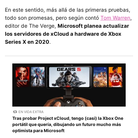
En este sentido, más allá de las primeras pruebas,
todo son promesas, pero según contó
Tom Warren
,
editor de The Verge,
Microsoft planea actualizar
los servidores de xCloud a hardware de Xbox
Series X en 2020
.
EN VIDA EXTRA
Tras probar Project xCloud, tengo (casi) la Xbox One
portátil que quería, dibujando un futuro mucho más
optimista para Microsoft