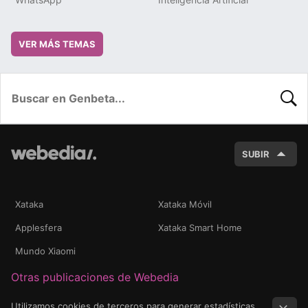
VER MÁS TEMAS
BUSC
SUBIR
Xataka
Xataka Móvil
Applesfera
Xataka Smart Home
Mundo Xiaomi
Otras publicaciones de Webedia
Utilizamos cookies de terceros para generar estadísticas