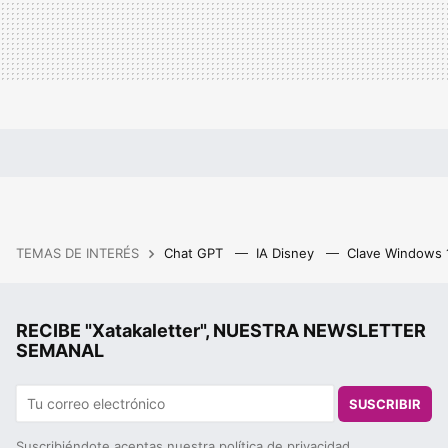
TEMAS DE INTERÉS
Chat GPT
IA Disney
Clave Windows
RECIBE "Xatakaletter", NUESTRA NEWSLETTER
SEMANAL
SUSCRIBIR
Suscribiéndote aceptas nuestra
política de privacidad