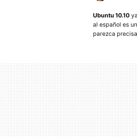
Ubuntu 10.10
ya
al español es u
parezca precis