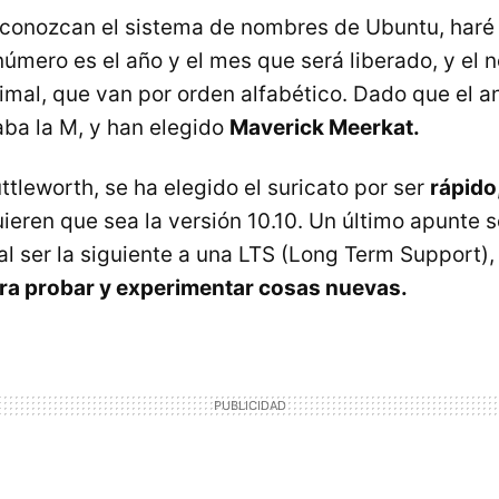
 conozcan el sistema de nombres de Ubuntu, har
 número es el año y el mes que será liberado, y el
imal, que van por orden alfabético. Dado que el an
aba la M, y han elegido
Maverick Meerkat.
tleworth, se ha elegido el suricato por ser
rápido,
ieren que sea la versión 10.10. Un último apunte 
al ser la siguiente a una
LTS
(Long Term Support),
ra probar y experimentar cosas nuevas.