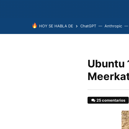
HOY SE HABLA DE
ChatGPT
Anthropic
Ubuntu 
Meerka
25 comentarios