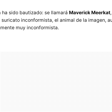
 ha sido bautizado: se llamará
Maverick Meerkat
n suricato inconformista, el animal de la imagen, 
amente muy inconformista.