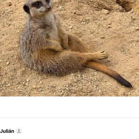
Julián