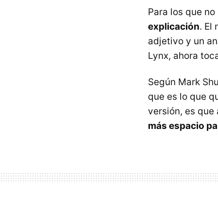
Para los que no
explicación
. El
adjetivo y un an
Lynx, ahora toc
Según Mark Shut
que es lo que qu
versión, es que 
más espacio pa