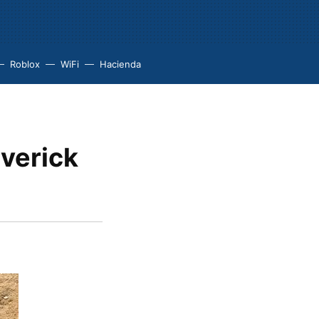
Roblox
WiFi
Hacienda
verick