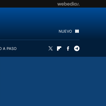
NUEVO
O A PASO
Twitter
Flipboard
Facebook
Telegram