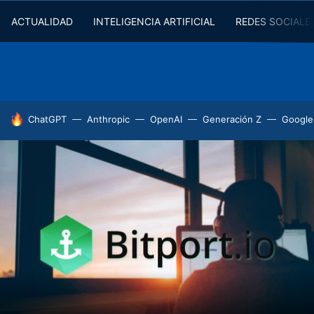
ACTUALIDAD
INTELIGENCIA ARTIFICIAL
REDES SOCIALE
HOY SE HABLA DE
ChatGPT
Anthropic
OpenAI
Generación Z
Google