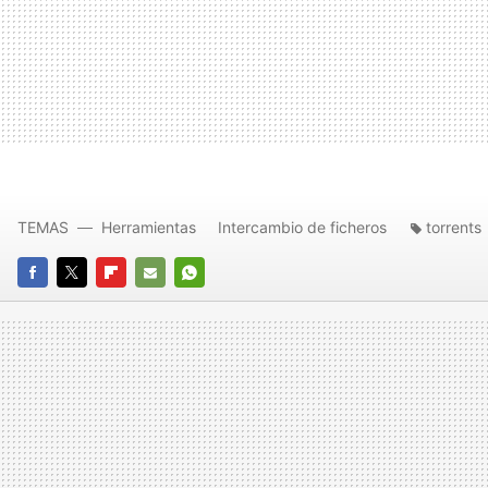
TEMAS
Herramientas
Intercambio de ficheros
torrents
FACEBOOK
TWITTER
FLIPBOARD
E-
WHATSAPP
MAIL