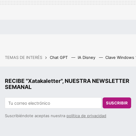
TEMAS DE INTERÉS
Chat GPT
IA Disney
Clave Windows
RECIBE "Xatakaletter", NUESTRA NEWSLETTER
SEMANAL
SUSCRIBIR
Suscribiéndote aceptas nuestra
política de privacidad