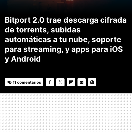
Bitport 2.0 trae descarga cifrada
de torrents, subidas
automáticas a tu nube, soporte
para streaming, y apps para iOS
y Android
11 comentarios
FACEBOOK
TWITTER
FLIPBOARD
E-
WHATSAPP
MAIL