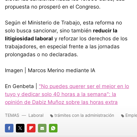
propuesta no prosperó en el Congreso.
Según el Ministerio de Trabajo, esta reforma no
solo busca sancionar, sino también
reducir la
litigiosidad laboral
y reforzar los derechos de los
trabajadores, en especial frente a las jornadas
prolongadas o no declaradas.
Imagen | Marcos Merino mediante IA
En Genbeta |
"No puedes querer ser el mejor en lo
tuyo y dedicar solo 40 horas a la semana": la
opinión de Dabiz Muñoz sobre las horas extra
TEMAS
Laboral
trámites con la administración
Empl
FACEBOOK
TWITTER
FLIPBOARD
E-
WHATSAPP