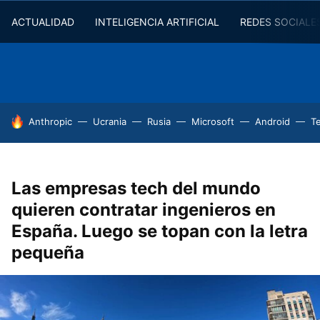
ACTUALIDAD
INTELIGENCIA ARTIFICIAL
REDES SOCIALE
HOY SE HABLA DE
Anthropic
Ucrania
Rusia
Microsoft
Android
T
Las empresas tech del mundo
quieren contratar ingenieros en
España. Luego se topan con la letra
pequeña