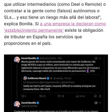
que utilizar intermediarios (como Deel o Remote) o
contratar a la gente como (falsos) autónomos o
SLs... y eso tiene un riesgo más allá del laboral",
explica Bonilla. Si
a una empresa la declaran como
'establecimiento permanente'
existe la obligación
de tributar en España los servicios que
proporciones en el país.