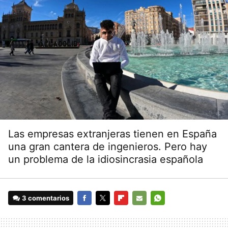
Las empresas extranjeras tienen en España
una gran cantera de ingenieros. Pero hay
un problema de la idiosincrasia española
3 comentarios
FACEBOOK
TWITTER
FLIPBOARD
E-
WHATSAPP
MAIL