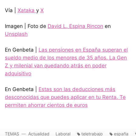
Vía |
Xataka
y
X
Imagen | Foto de
David L. Espina Rincon
en
Unsplash
En Genbeta |
Las pensiones en España superan el
sueldo medio de los menores de 35 años. La Gen
Z y milenial van quedando atrás en poder
adquisitivo
En Genbeta |
Estas son las deducciones más
desconocidas que puedes aplicar en tu Renta. Te
permiten ahorrar cientos de euros
TEMAS
Actualidad
Laboral
teletrabajo
españa