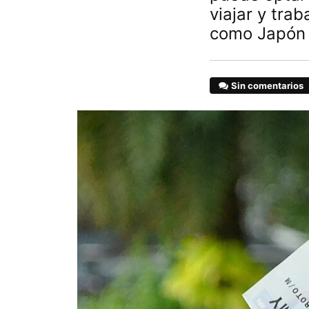
viajar y tra
como Japón 
Sin comentarios