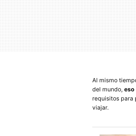
Al mismo tiempo
del mundo,
eso 
requisitos para
viajar.