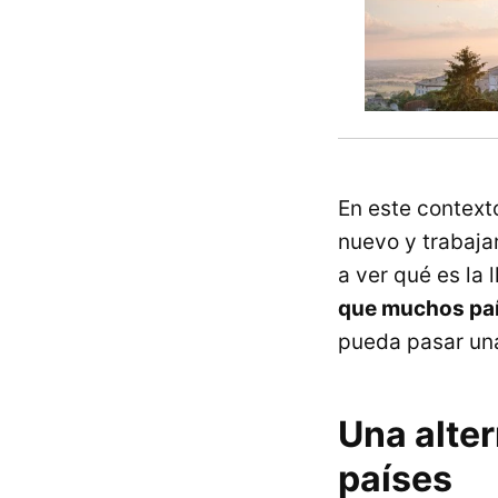
En este contexto
nuevo y trabajar
a ver qué es la
que muchos paí
pueda pasar una
Una alter
países