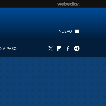
NUEVO
O A PASO
Twitter
Flipboard
Facebook
Telegram