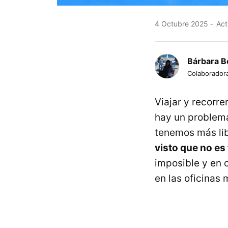
4 Octubre 2025
Act
Bárbara B
Colaborador
Viajar y recorr
hay un problema 
tenemos más lib
visto que no es 
imposible y en 
en las oficinas