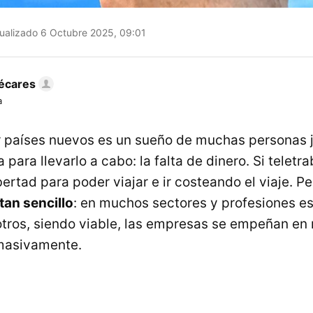
ualizado 6 Octubre 2025, 09:01
écares
a
er países nuevos es un sueño de muchas personas 
para llevarlo a cabo: la falta de dinero. Si teletr
ertad para poder viajar e ir costeando el viaje. P
tan sencillo
: en muchos sectores y profesiones e
otros, siendo viable, las empresas se empeñan en 
 masivamente.