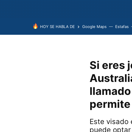
HOY SE HABLA DE
Google Maps
Estafas
Si eres 
Australi
llamado 
permite
Este visado 
puede optar 