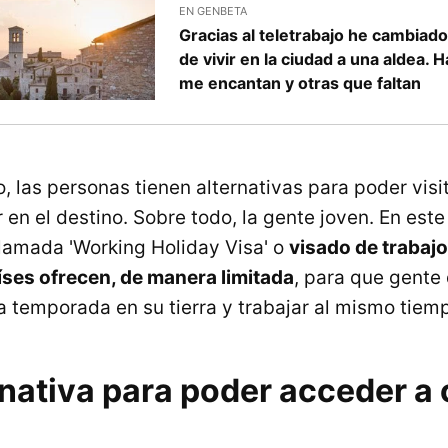
EN GENBETA
Gracias al teletrabajo he cambiado
de vivir en la ciudad a una aldea. 
me encantan y otras que faltan
, las personas tienen alternativas para poder visi
 en el destino. Sobre todo, la gente joven. En est
 llamada 'Working Holiday Visa' o
visado de trabaj
ses ofrecen, de manera limitada
, para que gente
 temporada en su tierra y trabajar al mismo tiem
nativa para poder acceder a 