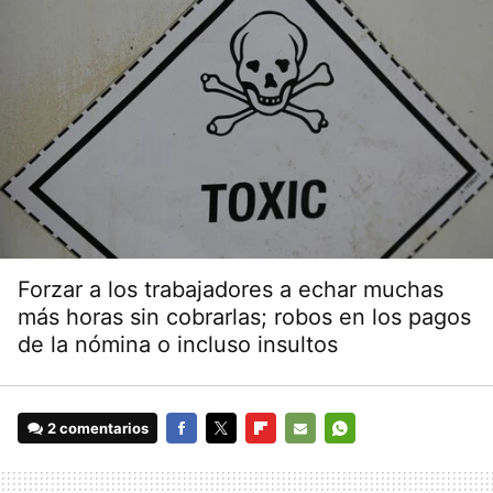
Forzar a los trabajadores a echar muchas
más horas sin cobrarlas; robos en los pagos
de la nómina o incluso insultos
2 comentarios
FACEBOOK
TWITTER
FLIPBOARD
E-
WHATSAPP
MAIL