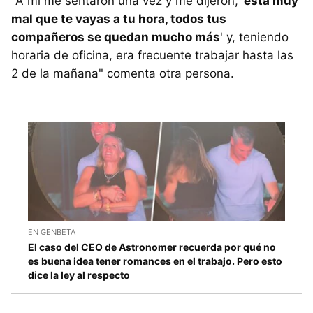
"A mi me sentaron una vez y me dijeron,
'está muy
mal que te vayas a tu hora, todos tus
compañeros se quedan mucho más
' y, teniendo
horaria de oficina, era frecuente trabajar hasta las
2 de la mañana" comenta otra persona.
EN GENBETA
El caso del CEO de Astronomer recuerda por qué no
es buena idea tener romances en el trabajo. Pero esto
dice la ley al respecto