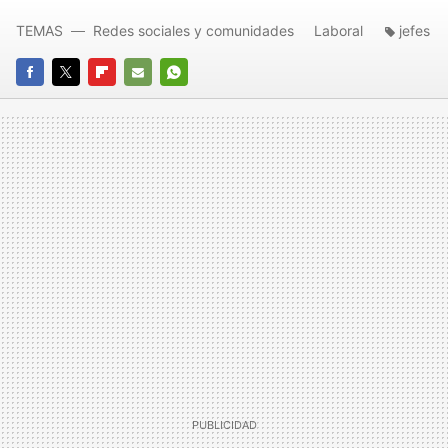
TEMAS
Redes sociales y comunidades
Laboral
jefes
FACEBOOK
TWITTER
FLIPBOARD
E-
WHATSAPP
MAIL