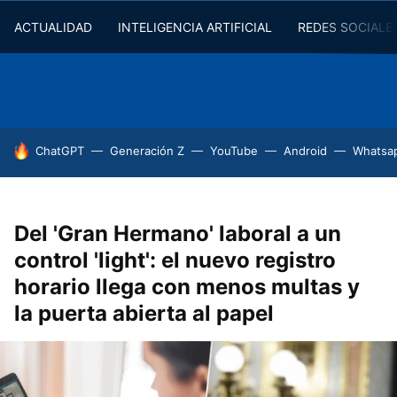
ACTUALIDAD
INTELIGENCIA ARTIFICIAL
REDES SOCIALE
HOY SE HABLA DE
ChatGPT
Generación Z
YouTube
Android
Whatsa
Del 'Gran Hermano' laboral a un
control 'light': el nuevo registro
horario llega con menos multas y
la puerta abierta al papel