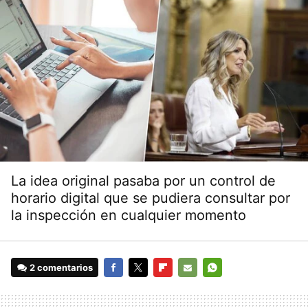
La idea original pasaba por un control de
horario digital que se pudiera consultar por
la inspección en cualquier momento
2 comentarios
FACEBOOK
TWITTER
FLIPBOARD
E-
WHATSAPP
MAIL