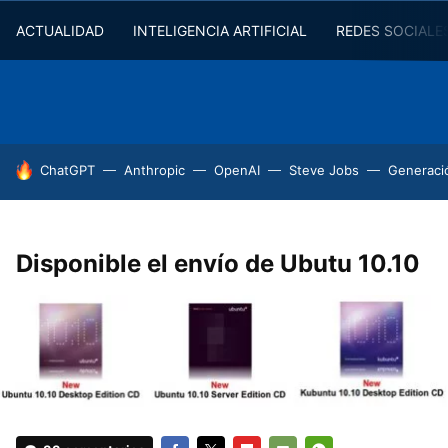
ACTUALIDAD
INTELIGENCIA ARTIFICIAL
REDES SOCIALE
HOY SE HABLA DE
ChatGPT
Anthropic
OpenAI
Steve Jobs
Generaci
Disponible el envío de Ubutu 10.10