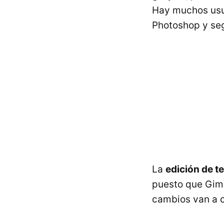
Hay muchos usua
Photoshop y seg
La
edición de t
puesto que Gim
cambios van a 