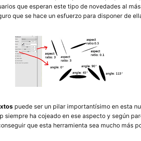
rios que esperan este tipo de novedades al más 
uro que se hace un esfuerzo para disponer de ell
extos
puede ser un pilar importantísimo en esta nu
p siempre ha cojeado en ese aspecto y según par
conseguir que esta herramienta sea mucho más p