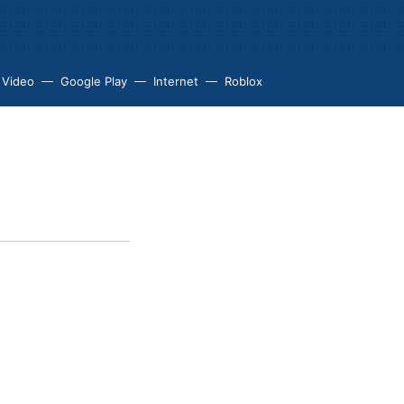
 Video
Google Play
Internet
Roblox