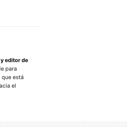
y editor de
le para
 que está
acia el