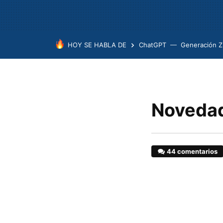
HOY SE HABLA DE
ChatGPT
Generación Z
Novedad
44 comentarios