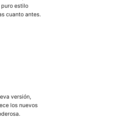
puro estilo
as cuanto antes.
eva versión,
ece los nuevos
oderosa.