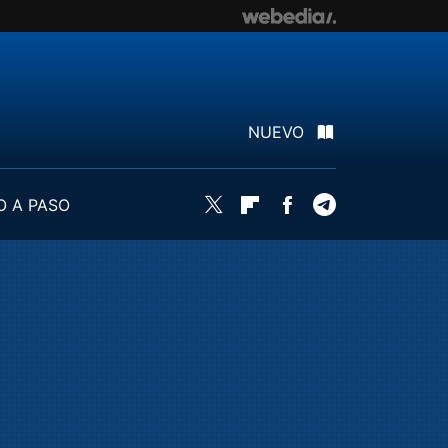
NUEVO
O A PASO
Twitter
Flipboard
Facebook
Telegram