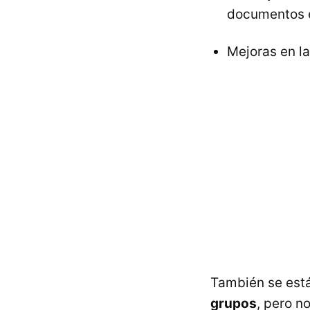
documentos 
Mejoras en la
También se está
grupos
, pero n