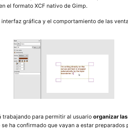
en el formato
XCF
nativo de Gimp.
 interfaz gráfica y el comportamiento de las vent
 trabajando para permitir al usuario
organizar la
o se ha confirmado que vayan a estar preparados 