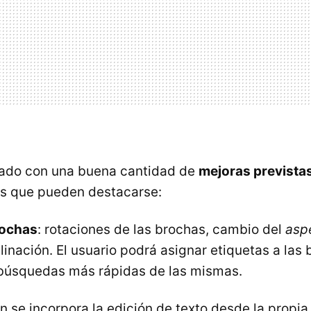
stado con una buena cantidad de
mejoras prevista
las que pueden destacarse:
rochas
: rotaciones de las brochas, cambio del
aspe
linación. El usuario podrá asignar etiquetas a las
búsquedas más rápidas de las mismas.
fin se incorpora la edición de texto desde la propi