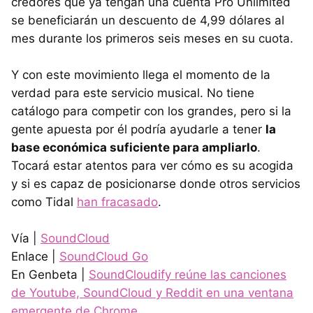
credores que ya tengan una cuenta Pro Unlimited
se beneficiarán un descuento de 4,99 dólares al
mes durante los primeros seis meses en su cuota.
Y con este movimiento llega el momento de la
verdad para este servicio musical. No tiene
catálogo para competir con los grandes, pero si la
gente apuesta por él podría ayudarle a tener
la
base económica suficiente para ampliarlo
.
Tocará estar atentos para ver cómo es su acogida
y si es capaz de posicionarse donde otros servicios
como Tidal
han fracasado
.
Vía |
SoundCloud
Enlace |
SoundCloud Go
En Genbeta |
SoundCloudify reúne las canciones
de Youtube, SoundCloud y Reddit en una ventana
emergente de Chrome