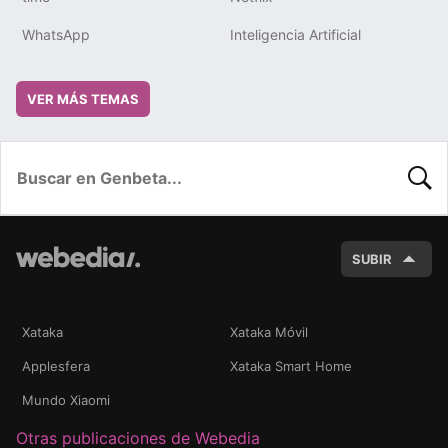
WhatsApp
Inteligencia Artificial
VER MÁS TEMAS
BUSC
SUBIR
Xataka
Xataka Móvil
Applesfera
Xataka Smart Home
Mundo Xiaomi
Otras publicaciones de Webedia