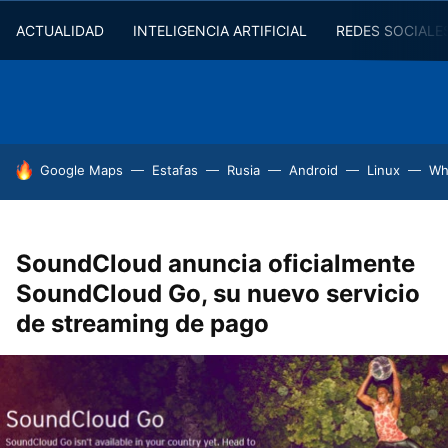
ACTUALIDAD
INTELIGENCIA ARTIFICIAL
REDES SOCIALE
HOY SE HABLA DE
Google Maps
Estafas
Rusia
Android
Linux
Wh
SoundCloud anuncia oficialmente
SoundCloud Go, su nuevo servicio
de streaming de pago