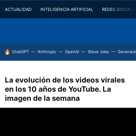
ACTUALIDAD
INTELIGENCIA ARTIFICIAL
REDES SOCIALE
HOY SE HABLA DE
ChatGPT
Anthropic
OpenAI
Steve Jobs
Generaci
La evolución de los videos virales
en los 10 años de YouTube. La
imagen de la semana