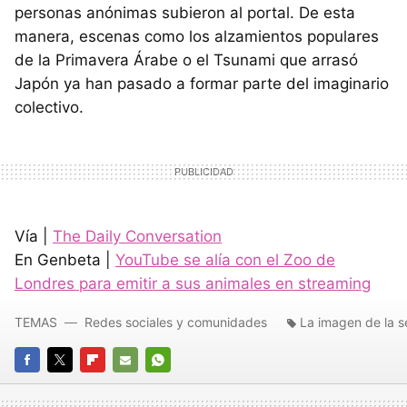
personas anónimas subieron al portal. De esta
manera, escenas como los alzamientos populares
de la Primavera Árabe o el Tsunami que arrasó
Japón ya han pasado a formar parte del imaginario
colectivo.
Vía |
The Daily Conversation
En Genbeta |
YouTube se alía con el Zoo de
Londres para emitir a sus animales en streaming
TEMAS
Redes sociales y comunidades
La imagen de la 
FACEBOOK
TWITTER
FLIPBOARD
E-
WHATSAPP