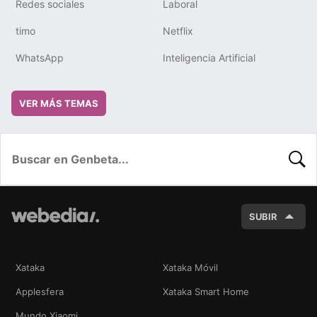
Redes sociales
Laboral
timo
Netflix
WhatsApp
Inteligencia Artificial
VER MÁS TEMAS
BUSC
SUBIR
Xataka
Xataka Móvil
Applesfera
Xataka Smart Home
Mundo Xiaomi