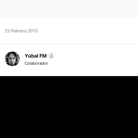
22 Febrero 2015
Yúbal FM
Colaborador