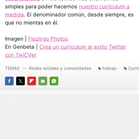
simples para poder hacernos
nuestro currículum a
medida
. El denominador común, desde siempre, es
que no mientas en él.
Imagen |
Flazingo Photos
En Genbeta |
Crea un curriculum al estilo Twitter
con TwiCVer
TEMAS
Redes sociales y comunidades
trabajo
Curri
FACEBOOK
TWITTER
FLIPBOARD
E-
WHATSAPP
MAIL