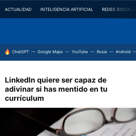
ACTUALIDAD
INTELIGENCIA ARTIFICIAL
REDES SOCIALE
HOY SE HABLA DE
ChatGPT
Google Maps
YouTube
Rusia
Android
LinkedIn quiere ser capaz de
adivinar si has mentido en tu
currículum