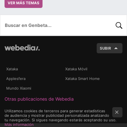
VER MÁS TEMAS
BUSC
SUBIR
Xataka
Xataka Móvil
Applesfera
Xataka Smart Home
Mundo Xiaomi
Otras publicaciones de Webedia
Utilizamos cookies de terceros para generar estadísticas
de audiencia y mostrar publicidad personalizada analizando
tu navegación. Si sigues navegando estarás aceptando su uso.
Más información