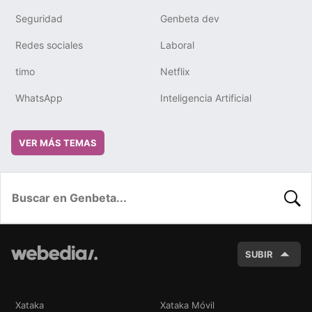
Seguridad
Genbeta dev
Redes sociales
Laboral
timo
Netflix
WhatsApp
Inteligencia Artificial
VER MÁS TEMAS
BUSC
SUBIR
Xataka
Xataka Móvil