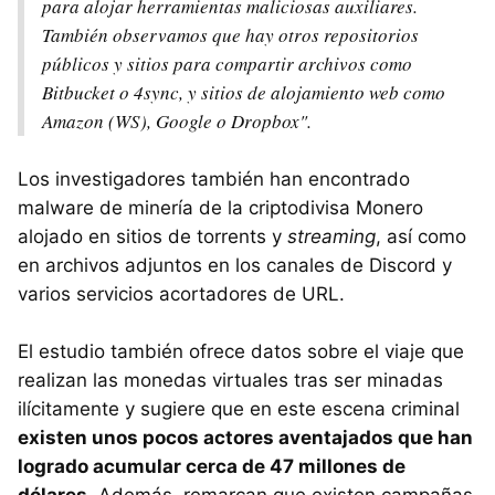
para alojar herramientas maliciosas auxiliares.
También observamos que hay otros repositorios
públicos y sitios para compartir archivos como
Bitbucket o 4sync, y sitios de alojamiento web como
Amazon (WS), Google o Dropbox".
Los investigadores también han encontrado
malware de minería de la criptodivisa Monero
alojado en sitios de torrents y
streaming
, así como
en archivos adjuntos en los canales de Discord y
varios servicios acortadores de URL.
El estudio también ofrece datos sobre el viaje que
realizan las monedas virtuales tras ser minadas
ilícitamente y sugiere que en este escena criminal
existen unos pocos actores aventajados que han
logrado acumular cerca de 47 millones de
dólares
. Además, remarcan que existen campañas