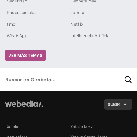
Seguridad
Genbeta dev
Redes sociales
Laboral
timo
Netflix
WhatsApp
Inteligencia Artificial
VER MÁS TEMAS
BUSC
SUBIR
Xataka
Xataka Móvil