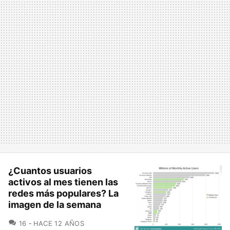
¿Cuantos usuarios
activos al mes tienen las
redes más populares? La
imagen de la semana
COMENTARIOS
16
HACE 12 AÑOS