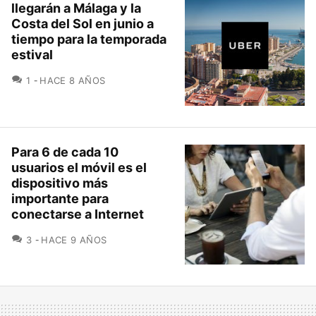
llegarán a Málaga y la
Costa del Sol en junio a
tiempo para la temporada
estival
COMENTARIOS
1
HACE 8 AÑOS
Para 6 de cada 10
usuarios el móvil es el
dispositivo más
importante para
conectarse a Internet
COMENTARIOS
3
HACE 9 AÑOS