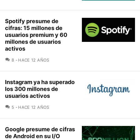
Spotify presume de
cifras: 15 millones de
usuarios premium y 60
millones de usuarios
activos
COMENTARIOS
8
HACE 12 AÑOS
Instagram ya ha superado
los 300 millones de
usuarios activos
COMENTARIOS
5
HACE 12 AÑOS
Google presume de cifras
de Android en su I/O