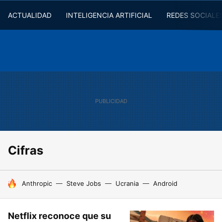
ACTUALIDAD
INTELIGENCIA ARTIFICIAL
REDES SOCIALE
Cifras
HOY SE HABLA DE
Anthropic
Steve Jobs
Ucrania
Android
Netflix reconoce que su