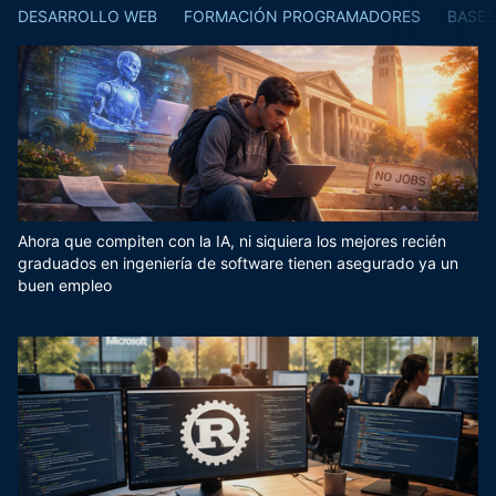
DESARROLLO WEB
FORMACIÓN PROGRAMADORES
BASES
Ahora que compiten con la IA, ni siquiera los mejores recién
graduados en ingeniería de software tienen asegurado ya un
buen empleo