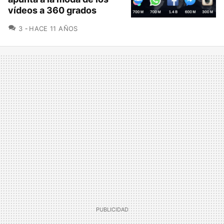
vídeos a 360 grados
COMENTARIOS
3
HACE 11 AÑOS