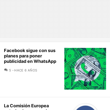
Facebook sigue con sus
planes para poner
publicidad en WhatsApp
COMENTARIOS
5
HACE 6 AÑOS
La Comisión Europea