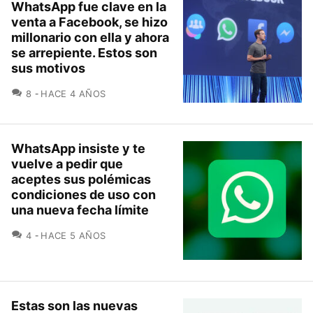
WhatsApp fue clave en la
venta a Facebook, se hizo
millonario con ella y ahora
se arrepiente. Estos son
sus motivos
COMENTARIOS
8
HACE 4 AÑOS
WhatsApp insiste y te
vuelve a pedir que
aceptes sus polémicas
condiciones de uso con
una nueva fecha límite
COMENTARIOS
4
HACE 5 AÑOS
Estas son las nuevas