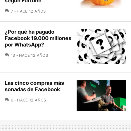
según Fortune
COMENTARIOS
7
HACE 12 AÑOS
¿Por qué ha pagado
Facebook 19.000 millones
por WhatsApp?
COMENTARIOS
13
HACE 12 AÑOS
Las cinco compras más
sonadas de Facebook
COMENTARIOS
6
HACE 12 AÑOS