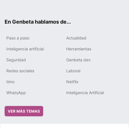
ter
ebo
tub
gra
boa
edIn
ok
e
m
rd
En Genbeta hablamos de...
Paso a paso
Actualidad
Inteligencia artificial
Herramientas
Seguridad
Genbeta dev
Redes sociales
Laboral
timo
Netflix
WhatsApp
Inteligencia Artificial
VER MÁS TEMAS