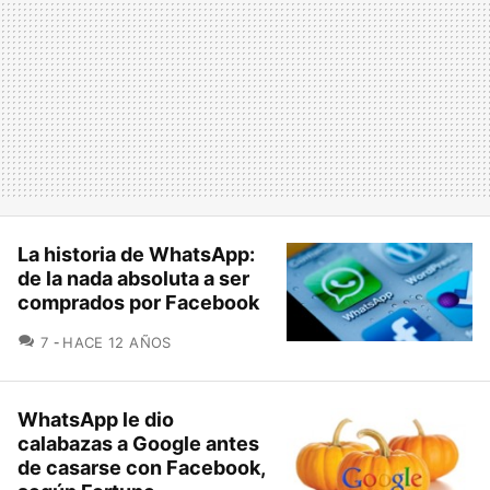
La historia de WhatsApp:
de la nada absoluta a ser
comprados por Facebook
COMENTARIOS
7
HACE 12 AÑOS
WhatsApp le dio
calabazas a Google antes
de casarse con Facebook,