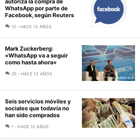
autoriza la compra de
WhatsApp por parte de
Facebook, según Reuters
COMENTARIOS
12
HACE 12 AÑOS
Mark Zuckerberg:
«WhatsApp va a seguir
como hasta ahora»
COMENTARIOS
25
HACE 12 AÑOS
Seis servicios móviles y
sociales que todavía no
han sido comprados
COMENTARIOS
1
HACE 12 AÑOS