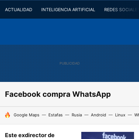
ACTUALIDAD
INTELIGENCIA ARTIFICIAL
REDES SOCIALE
Facebook compra WhatsApp
HOY SE HABLA DE
Google Maps
Estafas
Rusia
Android
Linux
W
Este exdirector de