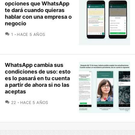
opciones que WhatsApp
te dará cuando quieras
hablar con una empresa o
negocio
COMENTARIOS
1
HACE 5 AÑOS
WhatsApp cambia sus
condiciones de uso: esto
es lo pasará en tu cuenta
a partir de ahora si no las
aceptas
COMENTARIOS
22
HACE 5 AÑOS