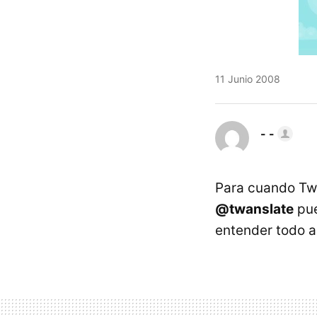
11 Junio 2008
- -
Para cuando Twi
@twanslate
pue
entender todo a