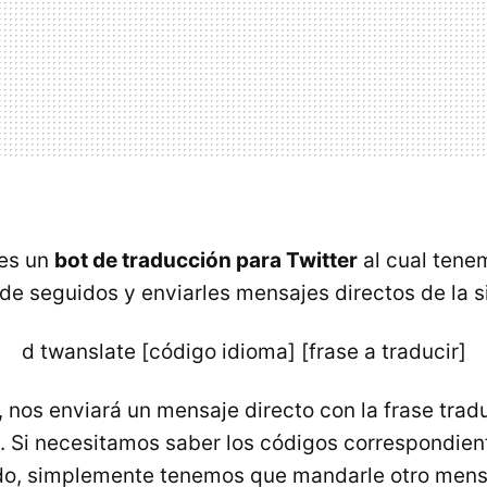
 es un
bot de traducción para Twitter
al cual tene
 de seguidos y enviarles mensajes directos de la s
d twanslate [código idioma] [frase a traducir]
 nos enviará un mensaje directo con la frase tradu
 Si necesitamos saber los códigos correspondien
do, simplemente tenemos que mandarle otro mensa