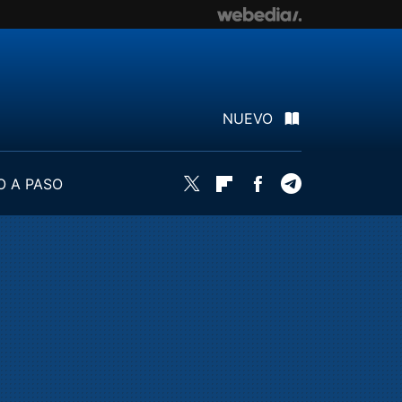
NUEVO
O A PASO
Twitter
Flipboard
Facebook
Telegram