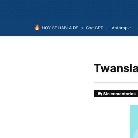
HOY SE HABLA DE
ChatGPT
Anthropic
Twansla
Sin comentarios