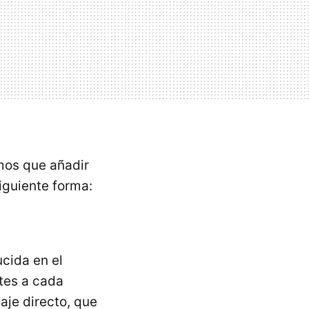
mos que añadir
iguiente forma:
cida en el
tes a cada
je directo, que