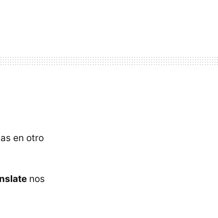
as en otro
nslate
nos