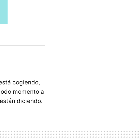
está cogiendo,
 todo momento a
 están diciendo.