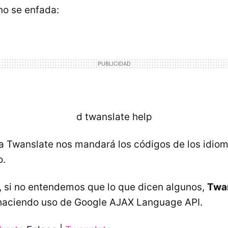
no se enfada:
d twanslate help
a Twanslate nos mandará los códigos de los idiom
o.
 si no entendemos que lo que dicen algunos,
Twa
 haciendo uso de Google AJAX Language API.