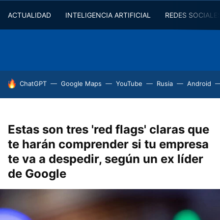
ACTUALIDAD
INTELIGENCIA ARTIFICIAL
REDES SOCIALE
HOY SE HABLA DE
ChatGPT
Google Maps
YouTube
Rusia
Android
Estas son tres 'red flags' claras que
te harán comprender si tu empresa
te va a despedir, según un ex líder
de Google