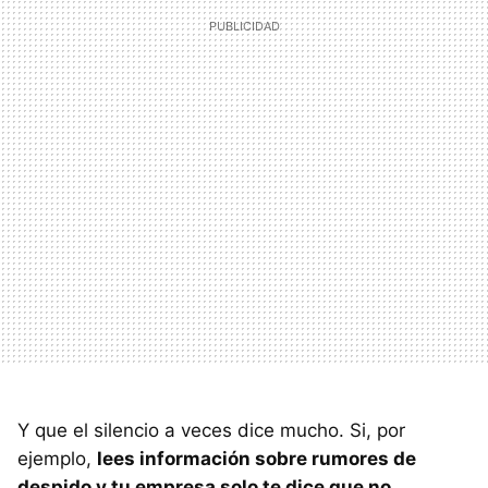
Y que el silencio a veces dice mucho. Si, por
ejemplo,
lees información sobre rumores de
despido y tu empresa solo te dice que no