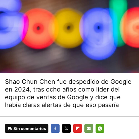
Shao Chun Chen fue despedido de Google
en 2024, tras ocho años como líder del
equipo de ventas de Google y dice que
había claras alertas de que eso pasaría
Sin comentarios
FACEBOOK
TWITTER
FLIPBOARD
E-
WHATSAPP