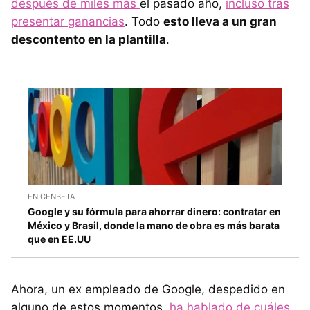
después de miles más
el pasado año,
incluso tras
presentar ganancias
. Todo
esto lleva a un gran
descontento en la plantilla
.
EN GENBETA
Google y su fórmula para ahorrar dinero: contratar en
México y Brasil, donde la mano de obra es más barata
que en EE.UU
Ahora, un ex empleado de Google, despedido en
alguno de estos momentos,
ha hablado de cuáles