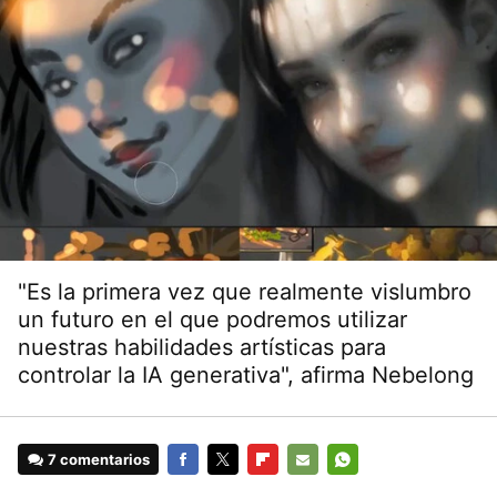
"Es la primera vez que realmente vislumbro
un futuro en el que podremos utilizar
nuestras habilidades artísticas para
controlar la IA generativa", afirma Nebelong
7 comentarios
FACEBOOK
TWITTER
FLIPBOARD
E-
WHATSAPP