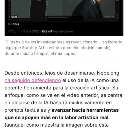
"El trabajo de los investigadores es revolucionario. Han logrado
algo que Stability AI ha estado prometiendo (sin cumplir)
durante mucho tiempo", afirma López.
Desde entonces, lejos de desanimarse, Nebelong
ha seguido defendiendo
el uso de la IA como una
potente herramienta para la creación artística. Su
enfoque, como se ve en el vídeo anterior, se centra
en alejarse de la IA basada exclusivamente en
prompts textuales y
avanzar hacia herramientas
que se apoyen más en la labor artística real
(aunque, como muestra la imagen sobre esta