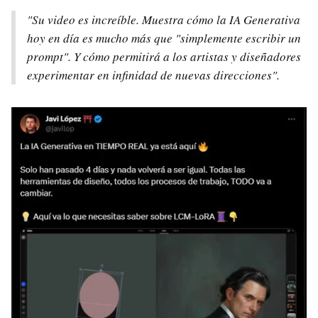
"Su video es increíble. Muestra cómo la IA Generativa
hoy en día es mucho más que "simplemente escribir un
prompt". Y cómo permitirá a los artistas y diseñadores
experimentar en infinidad de nuevas direcciones".