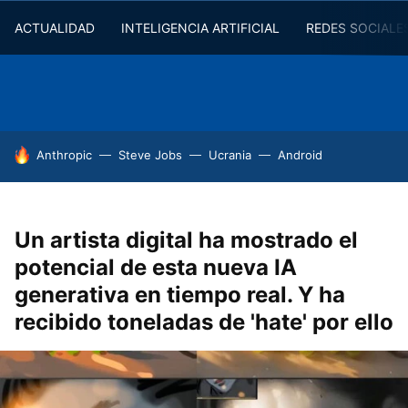
ACTUALIDAD
INTELIGENCIA ARTIFICIAL
REDES SOCIALE
HOY SE HABLA DE
Anthropic
Steve Jobs
Ucrania
Android
Un artista digital ha mostrado el
potencial de esta nueva IA
generativa en tiempo real. Y ha
recibido toneladas de 'hate' por ello