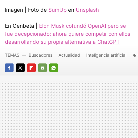
Imagen | Foto de
SumUp
en
Unsplash
En Genbeta |
Elon Musk cofundó OpenAI pero se
fue decepcionado: ahora quiere competir con ellos
desarrollando su propia alternativa a ChatGPT
TEMAS
Buscadores
Actualidad
Inteligencia artificial
FACEBOOK
TWITTER
FLIPBOARD
E-
WHATSAPP
MAIL