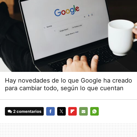
Hay novedades de lo que Google ha creado
para cambiar todo, según lo que cuentan
2 comentarios
FACEBOOK
TWITTER
FLIPBOARD
E-
WHATSAPP
MAIL