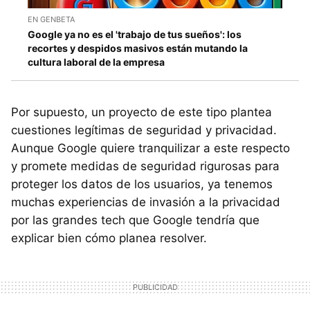
EN GENBETA
Google ya no es el 'trabajo de tus sueños': los
recortes y despidos masivos están mutando la
cultura laboral de la empresa
Por supuesto, un proyecto de este tipo plantea
cuestiones legítimas de seguridad y privacidad.
Aunque Google quiere tranquilizar a este respecto
y promete medidas de seguridad rigurosas para
proteger los datos de los usuarios, ya tenemos
muchas experiencias de invasión a la privacidad
por las grandes tech que Google tendría que
explicar bien cómo planea resolver.