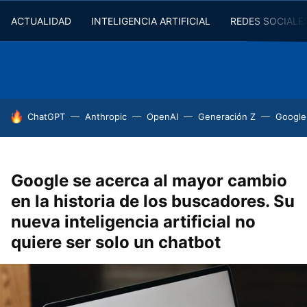
ACTUALIDAD
INTELIGENCIA ARTIFICIAL
REDES SOCIALE
HOY SE HABLA DE
ChatGPT
Anthropic
OpenAI
Generación Z
Google
Google se acerca al mayor cambio
en la historia de los buscadores. Su
nueva inteligencia artificial no
quiere ser solo un chatbot