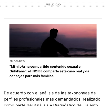
EN GENBETA
"Mi hijo/a ha compartido contenido sexual en
OnlyFans": el INCIBE comparte este caso real y da
consejos para más familias
De acuerdo con el análisis de las taxonomías de
perfiles profesionales más demandados, realizado
como parte del ‘Análisis y Diagnóstico del Talento