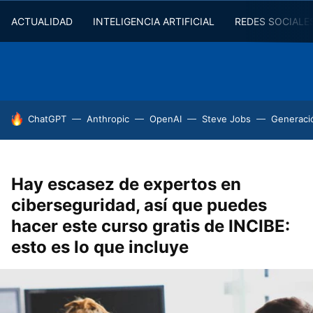
ACTUALIDAD
INTELIGENCIA ARTIFICIAL
REDES SOCIALE
HOY SE HABLA DE
ChatGPT
Anthropic
OpenAI
Steve Jobs
Generaci
Hay escasez de expertos en
ciberseguridad, así que puedes
hacer este curso gratis de INCIBE:
esto es lo que incluye