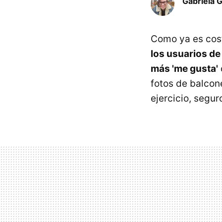
Gabriela 
Como ya es cos
los usuarios de
más 'me gusta'
fotos de balcon
ejercicio, segu