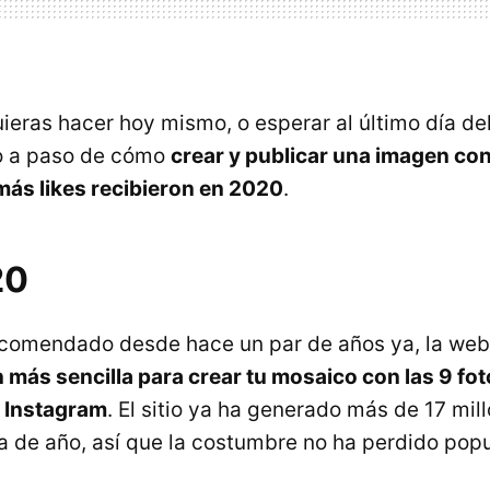
ieras hacer hoy mismo, o esperar al último día del
o a paso de cómo
crear y publicar una imagen con
ás likes recibieron en 2020
.
20
omendado desde hace un par de años ya, la we
n más sencilla para crear tu mosaico con las 9 fo
u Instagram
. El sitio ya ha generado más de 17 mil
va de año, así que la costumbre no ha perdido popu