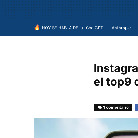
HOY SE HABLA DE
ChatGPT
Anthropic
Instagr
el top9 
1 comentario
F