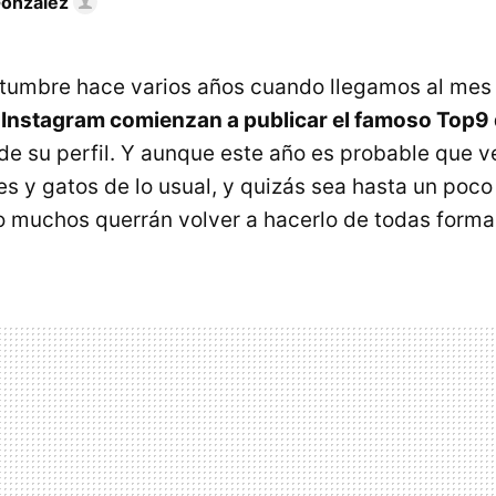
González
tumbre hace varios años cuando llegamos al mes 
 Instagram comienzan a publicar el famoso Top9 
de su perfil. Y aunque este año es probable que
es y gatos de lo usual, y quizás sea hasta un poco
ro muchos querrán volver a hacerlo de todas forma