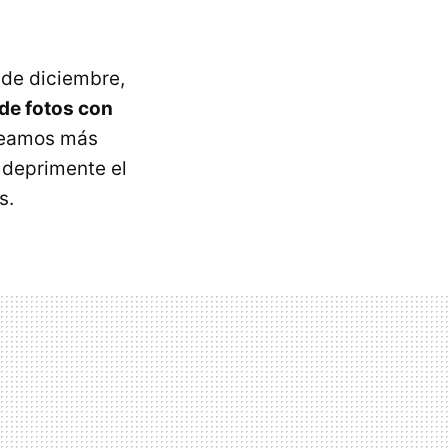
de diciembre,
de fotos con
 veamos más
 deprimente el
s.