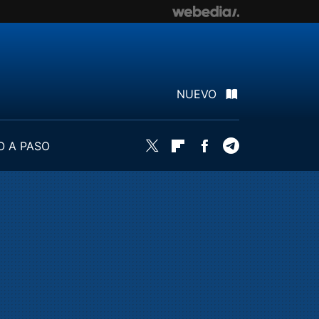
NUEVO
O A PASO
Twitter
Flipboard
Facebook
Telegram