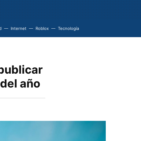
d
Internet
Roblox
Tecnología
publicar
 del año