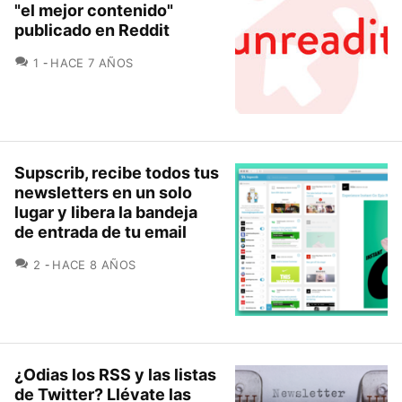
"el mejor contenido"
publicado en Reddit
COMENTARIOS
1
HACE 7 AÑOS
Supscrib, recibe todos tus
newsletters en un solo
lugar y libera la bandeja
de entrada de tu email
COMENTARIOS
2
HACE 8 AÑOS
¿Odias los RSS y las listas
de Twitter? Llévate las