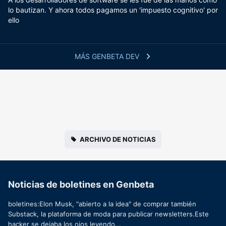
lo bautizan. Y ahora todos pagamos un 'impuesto cognitivo' por
ello
MÁS GENBETA DEV
ARCHIVO DE NOTICIAS
Noticias de boletines en Genbeta
boletines:Elon Musk, "abierto a la idea" de comprar también
Substack, la plataforma de moda para publicar newsletters.Este
hacker se dejaba los ojos leyendo...