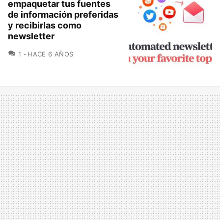
empaquetar tus fuentes
de información preferidas
y recibirlas como
newsletter
COMENTARIOS
1
HACE 6 AÑOS