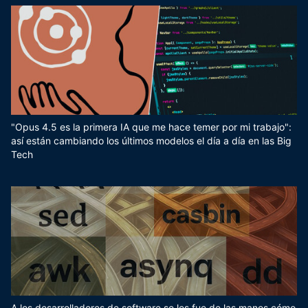
"Opus 4.5 es la primera IA que me hace temer por mi trabajo":
así están cambiando los últimos modelos el día a día en las Big
Tech
A los desarrolladores de software se les fue de las manos cómo