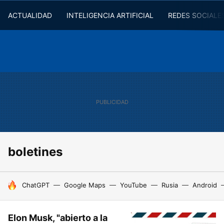
ACTUALIDAD
INTELIGENCIA ARTIFICIAL
REDES SOCIALE
boletines
HOY SE HABLA DE
ChatGPT
Google Maps
YouTube
Rusia
Android
Elon Musk, "abierto a la