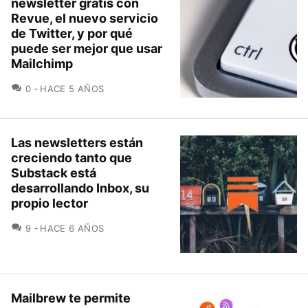
newsletter gratis con
Revue, el nuevo servicio
de Twitter, y por qué
puede ser mejor que usar
Mailchimp
COMENTARIOS
0
HACE 5 AÑOS
Las newsletters están
creciendo tanto que
Substack está
desarrollando Inbox, su
propio lector
COMENTARIOS
9
HACE 6 AÑOS
Mailbrew te permite