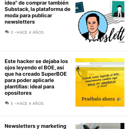
idea" de comprar también
Substack, la plataforma de
moda para publicar
newsletters
COMENTARIOS
0
HACE 4 AÑOS
Este hacker se dejaba los
ojos leyendo el BOE, así
que ha creado SuperBOE
para poder aplicarle
plantillas: ideal para
opositores
COMENTARIOS
5
HACE 4 AÑOS
Newsletters y marketing