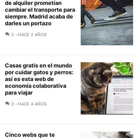
de alquiler prometían
cambiar el transporte para
siempre. Madrid acaba de
darles un portazo
COMENTARIOS
2
HACE 2 AÑOS
Casas gratis en el mundo
por cuidar gatos y perros:
así es esta web de
economía colaborativa
para viajar
COMENTARIOS
2
HACE 4 AÑOS
Cinco webs que te