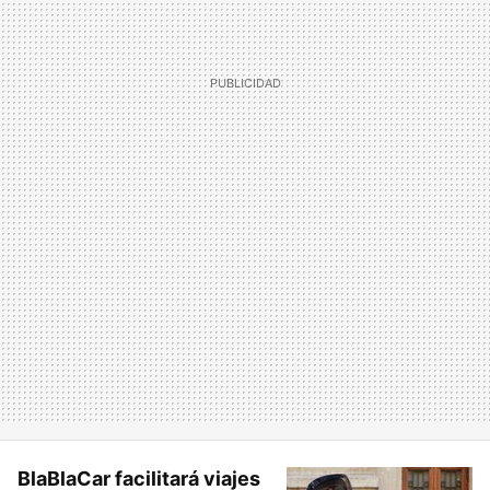
BlaBlaCar facilitará viajes