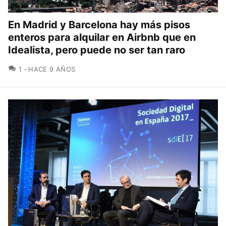
En Madrid y Barcelona hay más pisos
enteros para alquilar en Airbnb que en
Idealista, pero puede no ser tan raro
COMENTARIOS
1
HACE 9 AÑOS