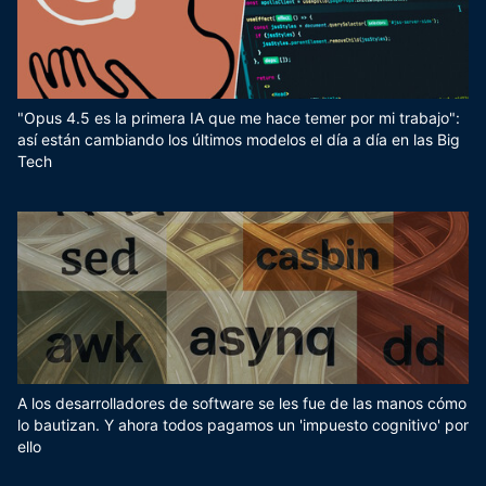
"Opus 4.5 es la primera IA que me hace temer por mi trabajo":
así están cambiando los últimos modelos el día a día en las Big
Tech
A los desarrolladores de software se les fue de las manos cómo
lo bautizan. Y ahora todos pagamos un 'impuesto cognitivo' por
ello