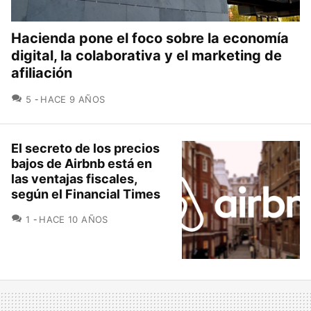
Hacienda pone el foco sobre la economía
digital, la colaborativa y el marketing de
afiliación
COMENTARIOS
5
HACE 9 AÑOS
El secreto de los precios
bajos de Airbnb está en
las ventajas fiscales,
según el Financial Times
COMENTARIOS
1
HACE 10 AÑOS