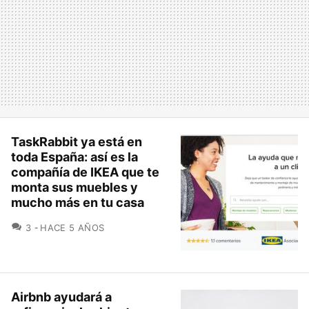
TaskRabbit ya está en
toda España: así es la
compañía de IKEA que te
monta sus muebles y
mucho más en tu casa
COMENTARIOS
3
HACE 5 AÑOS
Airbnb ayudará a