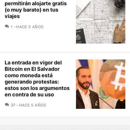
permitirán alojarte gratis
(o muy barato) en tus
viajes
COMENTARIOS
1
HACE 5 AÑOS
La entrada en vigor del
Bitcoin en El Salvador
como moneda está
generando protestas:
estos son los argumentos
en contra de su uso
COMENTARIOS
37
HACE 5 AÑOS