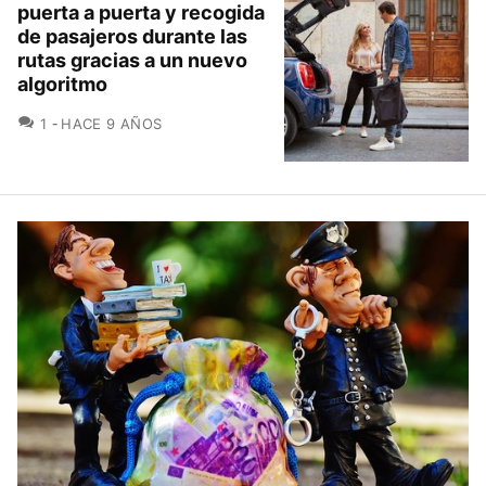
puerta a puerta y recogida
de pasajeros durante las
rutas gracias a un nuevo
algoritmo
COMENTARIOS
1
HACE 9 AÑOS