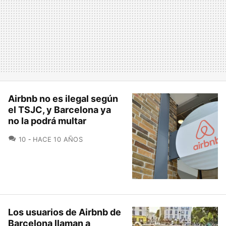
Airbnb no es ilegal según
el TSJC, y Barcelona ya
no la podrá multar
COMENTARIOS
10
HACE 10 AÑOS
Los usuarios de Airbnb de
Barcelona llaman a