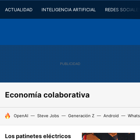
ACTUALIDAD
INTELIGENCIA ARTIFICIAL
REDES SOCIALE
Economía colaborativa
HOY SE HABLA DE
OpenAI
Steve Jobs
Generación Z
Android
Whats
Los patinetes eléctricos