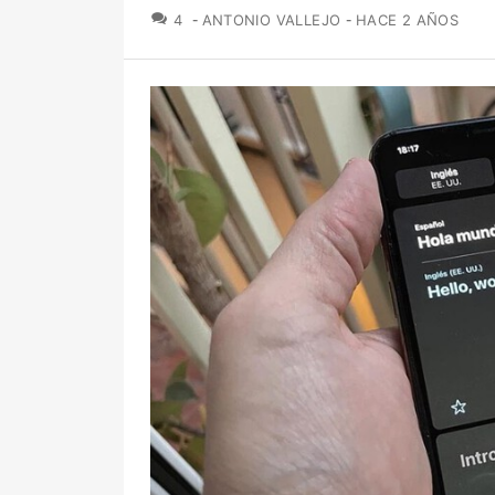
COMENTARIOS
4
ANTONIO VALLEJO
HACE 2 AÑOS