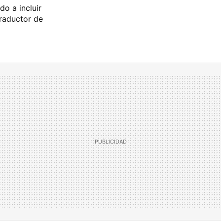
do a incluir
raductor de