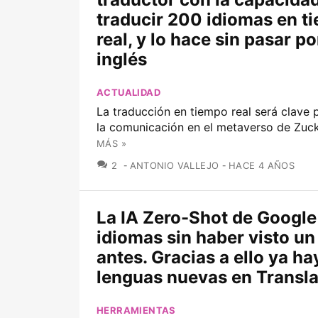
traducir 200 idiomas en t
real, y lo hace sin pasar po
inglés
ACTUALIDAD
La traducción en tiempo real será clave 
la comunicación en el metaverso de Zuc
MÁS »
COMENTARIOS
2
ANTONIO VALLEJO
HACE 4 AÑOS
La IA Zero-Shot de Google
idiomas sin haber visto un
antes. Gracias a ello ya ha
lenguas nuevas en Transla
HERRAMIENTAS