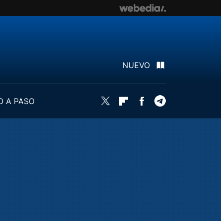
NUEVO
O A PASO
Twitter
Flipboard
Facebook
Telegram