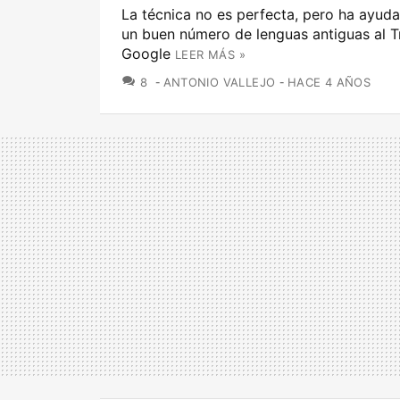
La técnica no es perfecta, pero ha ayuda
un buen número de lenguas antiguas al T
Google
LEER MÁS »
COMENTARIOS
8
ANTONIO VALLEJO
HACE 4 AÑOS