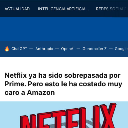
ACTUALIDAD
INTELIGENCIA ARTIFICIAL
REDES SOCIALE
HOY SE HABLA DE
ChatGPT
Anthropic
OpenAI
Generación Z
Google
Netflix ya ha sido sobrepasada por
Prime. Pero esto le ha costado muy
caro a Amazon