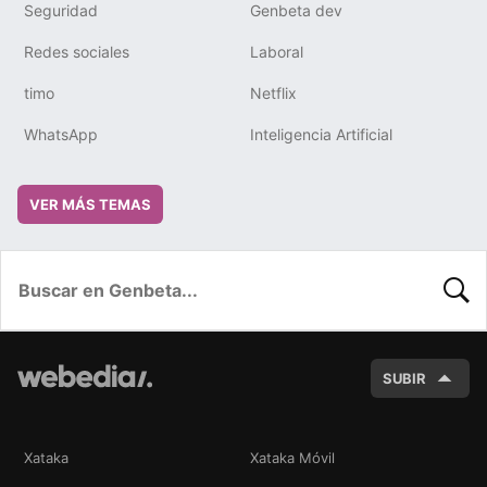
Seguridad
Genbeta dev
Redes sociales
Laboral
timo
Netflix
WhatsApp
Inteligencia Artificial
VER MÁS TEMAS
BUSC
SUBIR
Xataka
Xataka Móvil