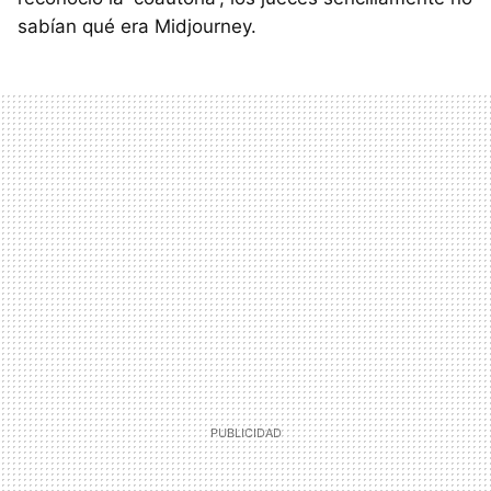
sabían qué era Midjourney.