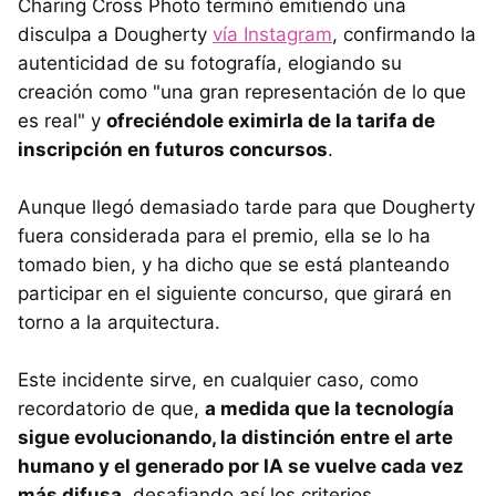
Charing Cross Photo terminó emitiendo una
disculpa a Dougherty
vía Instagram
, confirmando la
autenticidad de su fotografía, elogiando su
creación como "una gran representación de lo que
es real" y
ofreciéndole eximirla de la tarifa de
inscripción en futuros concursos
.
Aunque llegó demasiado tarde para que Dougherty
fuera considerada para el premio, ella se lo ha
tomado bien, y ha dicho que se está planteando
participar en el siguiente concurso, que girará en
torno a la arquitectura.
Este incidente sirve, en cualquier caso, como
recordatorio de que,
a medida que la tecnología
sigue evolucionando, la distinción entre el arte
humano y el generado por IA se vuelve cada vez
más difusa
, desafiando así los criterios