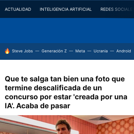
ACTUALIDAD
INTELIGENCIA ARTIFICIAL
REDES SOCIALE
HOY SE HABLA DE
Steve Jobs
Generación Z
Meta
Ucrania
Android
Que te salga tan bien una foto que
termine descalificada de un
concurso por estar 'creada por una
IA'. Acaba de pasar