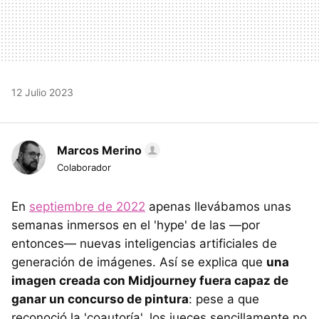
12 Julio 2023
Marcos Merino
Colaborador
En
septiembre de 2022
apenas llevábamos unas
semanas inmersos en el 'hype' de las —por
entonces— nuevas inteligencias artificiales de
generación de imágenes. Así se explica que
una
imagen creada con Midjourney fuera capaz de
ganar un concurso de pintura
: pese a que
reconoció la 'coautoría', los jueces sencillamente no