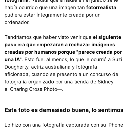
había ocurrido que una imagen tan
fotorrealista
pudiera estar íntegramente creada por un
ordenador.
Tendríamos que haber visto venir que
el siguiente
paso era que empezaran a rechazar imágenes
creadas por humanos porque "parece creada por
una IA"
. Esto fue, al menos, lo que le ocurrió a Suzi
Dougherty, actriz australiana y fotógrafa
aficionada, cuando se presentó a un concurso de
fotografía organizado por una tienda de Sídney —
el Charing Cross Photo—.
Esta foto es demasiado buena, lo sentimos
Lo hizo con una fotografía capturada con su iPhone