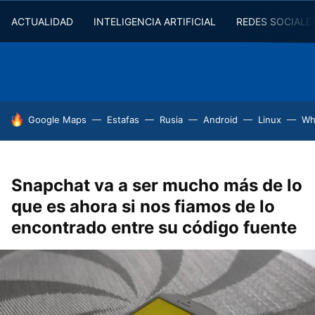
ACTUALIDAD
INTELIGENCIA ARTIFICIAL
REDES SOCIALE
HOY SE HABLA DE
Google Maps
Estafas
Rusia
Android
Linux
Wh
Snapchat va a ser mucho más de lo
que es ahora si nos fiamos de lo
encontrado entre su código fuente