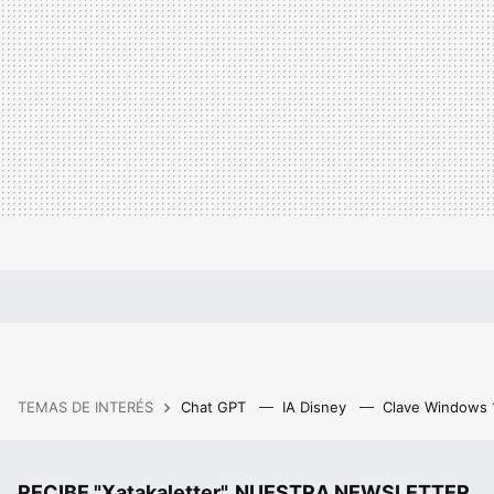
TEMAS DE INTERÉS
Chat GPT
IA Disney
Clave Windows
RECIBE "Xatakaletter", NUESTRA NEWSLETTER