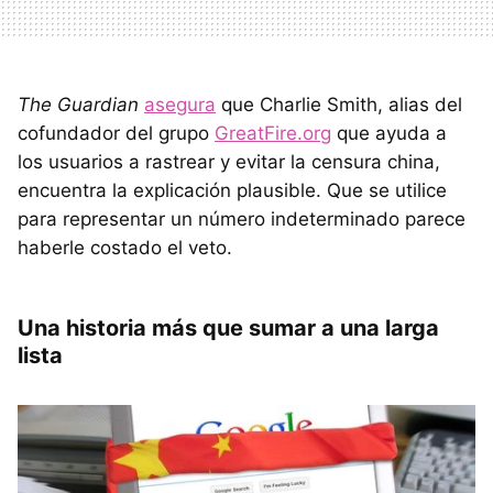
The Guardian
asegura
que Charlie Smith, alias del
cofundador del grupo
GreatFire.org
que ayuda a
los usuarios a rastrear y evitar la censura china,
encuentra la explicación plausible. Que se utilice
para representar un número indeterminado parece
haberle costado el veto.
Una historia más que sumar a una larga
lista