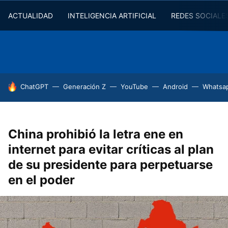
ACTUALIDAD
INTELIGENCIA ARTIFICIAL
REDES SOCIALE
HOY SE HABLA DE
ChatGPT
Generación Z
YouTube
Android
Whatsa
China prohibió la letra ene en
internet para evitar críticas al plan
de su presidente para perpetuarse
en el poder