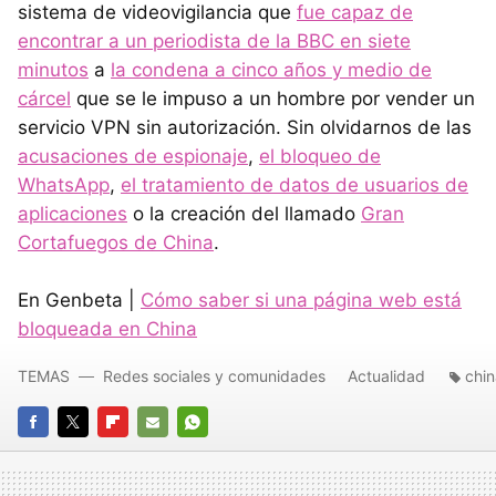
sistema de videovigilancia que
fue capaz de
encontrar a un periodista de la BBC en siete
minutos
a
la condena a cinco años y medio de
cárcel
que se le impuso a un hombre por vender un
servicio VPN sin autorización. Sin olvidarnos de las
acusaciones de espionaje
,
el bloqueo de
WhatsApp
,
el tratamiento de datos de usuarios de
aplicaciones
o la creación del llamado
Gran
Cortafuegos de China
.
En Genbeta |
Cómo saber si una página web está
bloqueada en China
TEMAS
Redes sociales y comunidades
Actualidad
chin
FACEBOOK
TWITTER
FLIPBOARD
E-
WHATSAPP
MAIL