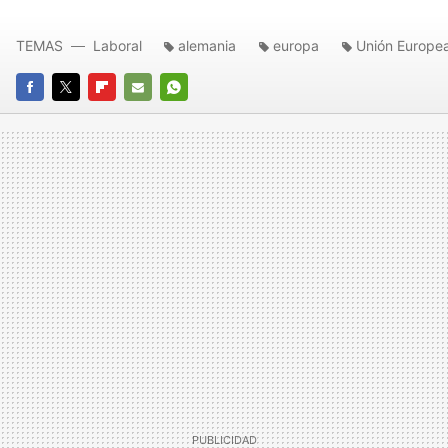
TEMAS
Laboral
alemania
europa
Unión Europe
FACEBOOK
TWITTER
FLIPBOARD
E-
WHATSAPP
MAIL