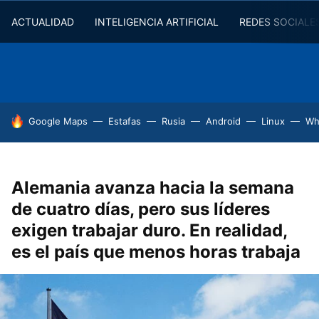
ACTUALIDAD
INTELIGENCIA ARTIFICIAL
REDES SOCIALE
HOY SE HABLA DE
Google Maps
Estafas
Rusia
Android
Linux
Wh
Alemania avanza hacia la semana
de cuatro días, pero sus líderes
exigen trabajar duro. En realidad,
es el país que menos horas trabaja