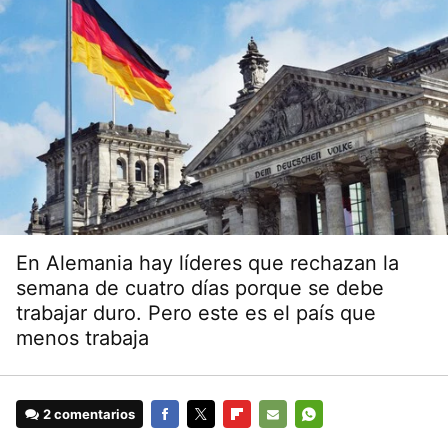
En Alemania hay líderes que rechazan la
semana de cuatro días porque se debe
trabajar duro. Pero este es el país que
menos trabaja
2 comentarios
FACEBOOK
TWITTER
FLIPBOARD
E-
WHATSAPP