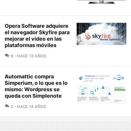
Opera Software adquiere
el navegador Skyfire para
mejorar el vídeo en las
plataformas móviles
COMENTARIOS
8
HACE 13 AÑOS
Automattic compra
Simperium, o lo que es lo
mismo: Wordpress se
queda con Simplenote
COMENTARIOS
0
HACE 14 AÑOS