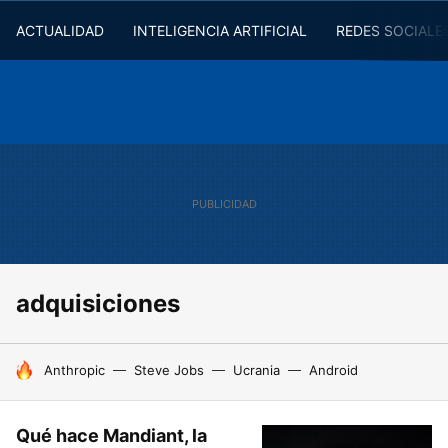
ACTUALIDAD
INTELIGENCIA ARTIFICIAL
REDES SOCIALE
adquisiciones
HOY SE HABLA DE
Anthropic
Steve Jobs
Ucrania
Android
Qué hace Mandiant, la