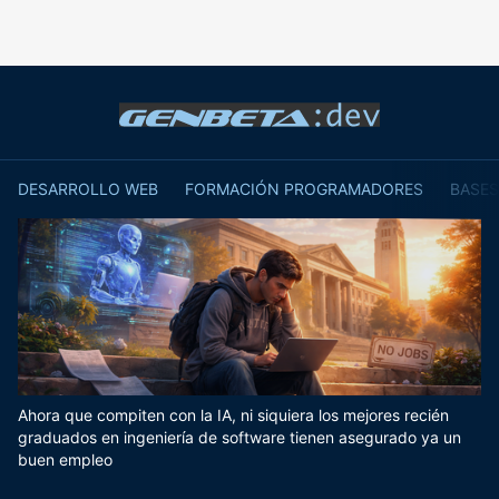
DESARROLLO WEB
FORMACIÓN PROGRAMADORES
BASES
Ahora que compiten con la IA, ni siquiera los mejores recién
graduados en ingeniería de software tienen asegurado ya un
buen empleo