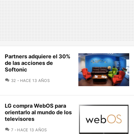
Partners adquiere el 30%
de las acciones de
Softonic
COMENTARIOS
32
HACE 13 AÑOS
LG compra WebOS para
orientarlo al mundo de los
televisores
COMENTARIOS
7
HACE 13 AÑOS