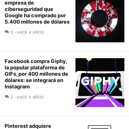
empresa de
ciberseguridad que
Google ha comprado por
5.400 millones de dólares
COMENTARIOS
0
HACE 4 AÑOS
Facebook compra Giphy,
la popular plataforma de
GIFs, por 400 millones de
dólares: se integrará en
Instagram
COMENTARIOS
2
HACE 6 AÑOS
Pinterest adquiere