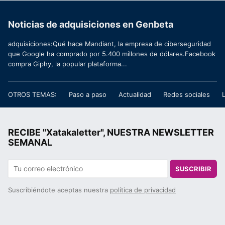
Noticias de adquisiciones en Genbeta
adquisiciones:Qué hace Mandiant, la empresa de ciberseguridad
que Google ha comprado por 5.400 millones de dólares.Facebook
compra Giphy, la popular plataforma...
OTROS TEMAS:
Paso a paso
Actualidad
Redes sociales
RECIBE "Xatakaletter", NUESTRA NEWSLETTER
SEMANAL
SUSCRIBIR
Suscribiéndote aceptas nuestra
política de privacidad