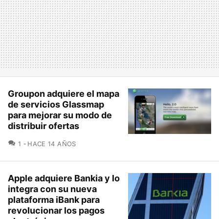
Groupon adquiere el mapa
de servicios Glassmap
para mejorar su modo de
distribuir ofertas
COMENTARIOS
1
HACE 14 AÑOS
Apple adquiere Bankia y lo
integra con su nueva
plataforma iBank para
revolucionar los pagos