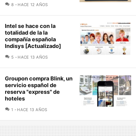
COMENTARIOS
8
HACE 12 AÑOS
Intel se hace con la
totalidad de la la
compañía española
Indisys [Actualizado]
COMENTARIOS
5
HACE 13 AÑOS
Groupon compra Blink, un
servicio español de
reserva "express" de
hoteles
COMENTARIOS
1
HACE 13 AÑOS