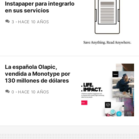
Instapaper para integrarlo
en sus servicios
COMENTARIOS
3
HACE 10 AÑOS
La española Olapic,
vendida a Monotype por
130 millones de dólares
COMENTARIOS
0
HACE 10 AÑOS