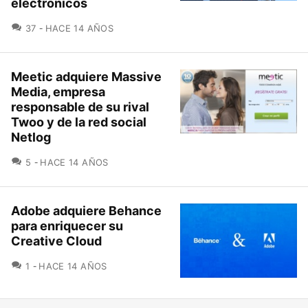
electrónicos
COMENTARIOS
37
HACE 14 AÑOS
Meetic adquiere Massive
Media, empresa
responsable de su rival
Twoo y de la red social
Netlog
COMENTARIOS
5
HACE 14 AÑOS
Adobe adquiere Behance
para enriquecer su
Creative Cloud
COMENTARIOS
1
HACE 14 AÑOS