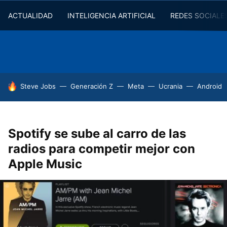
ACTUALIDAD
INTELIGENCIA ARTIFICIAL
REDES SOCIALE
HOY SE HABLA DE
Steve Jobs
Generación Z
Meta
Ucrania
Android
Spotify se sube al carro de las
radios para competir mejor con
Apple Music