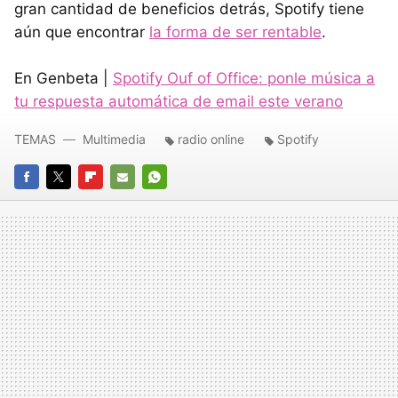
gran cantidad de beneficios detrás, Spotify tiene
aún que encontrar
la forma de ser rentable
.
En Genbeta |
Spotify Ouf of Office: ponle música a
tu respuesta automática de email este verano
TEMAS
Multimedia
radio online
Spotify
FACEBOOK
TWITTER
FLIPBOARD
E-
WHATSAPP
MAIL