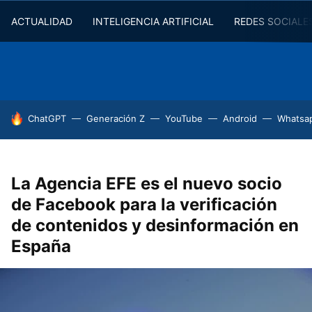
ACTUALIDAD
INTELIGENCIA ARTIFICIAL
REDES SOCIALE
HOY SE HABLA DE
ChatGPT
Generación Z
YouTube
Android
Whatsa
La Agencia EFE es el nuevo socio
de Facebook para la verificación
de contenidos y desinformación en
España