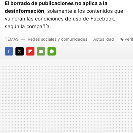
El borrado de publicaciones no aplica a la
desinformación
, solamente a los contenidos que
vulneran las condiciones de uso de Facebook,
según la compañía.
TEMAS
Redes sociales y comunidades
Actualidad
veri
FACEBOOK
TWITTER
FLIPBOARD
E-
WHATSAPP
MAIL