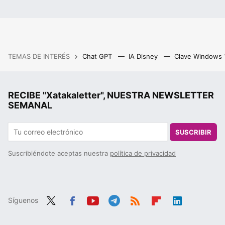
TEMAS DE INTERÉS
Chat GPT
IA Disney
Clave Windows
RECIBE "Xatakaletter", NUESTRA NEWSLETTER
SEMANAL
SUSCRIBIR
Suscribiéndote aceptas nuestra
política de privacidad
Síguenos
Twit
Fac
You
Tele
RSS
Flip
Link