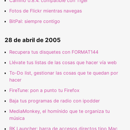
Camino 0.8.4. compatible con Tiger
Fotos de Flickr mientras navegas
BitPal: siempre contigo
28 de abril de 2005
Recupera tus disquetes con FORMAT144
Llévate tus listas de las cosas que hacer vía web
To-Do list, gestionar las cosas que te quedan por
hacer
FireTune: pon a punto tu Firefox
Baja tus programas de radio con ipodder
MediaMonkey, el homínido que te organiza tu
música
RK Launcher: barra de accesos directos tipo Mac