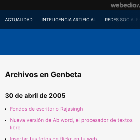
ACTUALIDAD
INTELIGENCIA ARTIFICIAL
REDES SOCIALE
Archivos en Genbeta
30 de abril de 2005
Fondos de escritorio Rajasingh
Nueva versión de Abiword, el procesador de textos
libre
Insertar tus fotos de flickr en tu web