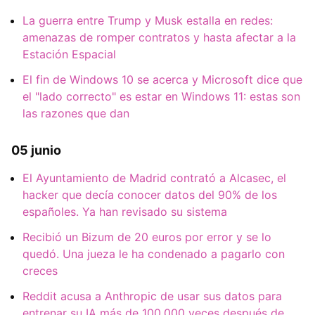
La guerra entre Trump y Musk estalla en redes:
amenazas de romper contratos y hasta afectar a la
Estación Espacial
El fin de Windows 10 se acerca y Microsoft dice que
el "lado correcto" es estar en Windows 11: estas son
las razones que dan
05 junio
El Ayuntamiento de Madrid contrató a Alcasec, el
hacker que decía conocer datos del 90% de los
españoles. Ya han revisado su sistema
Recibió un Bizum de 20 euros por error y se lo
quedó. Una jueza le ha condenado a pagarlo con
creces
Reddit acusa a Anthropic de usar sus datos para
entrenar su IA más de 100.000 veces después de