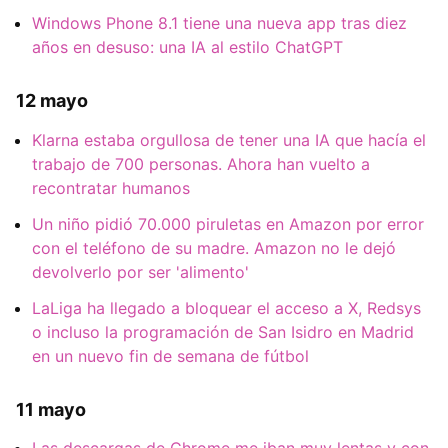
Windows Phone 8.1 tiene una nueva app tras diez
años en desuso: una IA al estilo ChatGPT
12 mayo
Klarna estaba orgullosa de tener una IA que hacía el
trabajo de 700 personas. Ahora han vuelto a
recontratar humanos
Un niño pidió 70.000 piruletas en Amazon por error
con el teléfono de su madre. Amazon no le dejó
devolverlo por ser 'alimento'
LaLiga ha llegado a bloquear el acceso a X, Redsys
o incluso la programación de San Isidro en Madrid
en un nuevo fin de semana de fútbol
11 mayo
Las descargas de Chrome me iban muy lentas y con