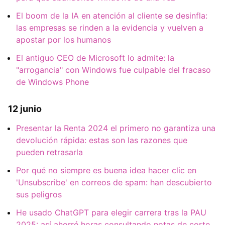
El boom de la IA en atención al cliente se desinfla:
las empresas se rinden a la evidencia y vuelven a
apostar por los humanos
El antiguo CEO de Microsoft lo admite: la
"arrogancia" con Windows fue culpable del fracaso
de Windows Phone
12 junio
Presentar la Renta 2024 el primero no garantiza una
devolución rápida: estas son las razones que
pueden retrasarla
Por qué no siempre es buena idea hacer clic en
'Unsubscribe' en correos de spam: han descubierto
sus peligros
He usado ChatGPT para elegir carrera tras la PAU
2025: así ahorré horas consultando notas de corte