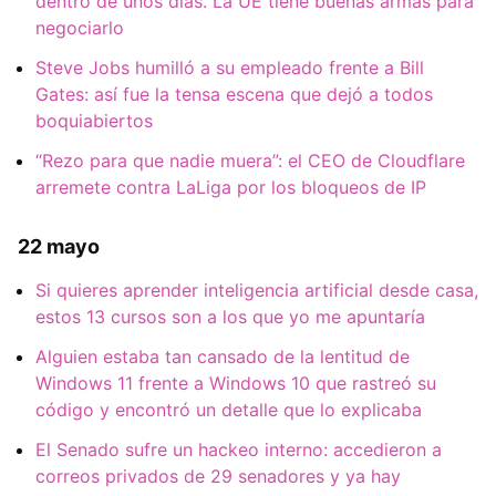
dentro de unos días. La UE tiene buenas armas para
negociarlo
Steve Jobs humilló a su empleado frente a Bill
Gates: así fue la tensa escena que dejó a todos
boquiabiertos
“Rezo para que nadie muera”: el CEO de Cloudflare
arremete contra LaLiga por los bloqueos de IP
22 mayo
Si quieres aprender inteligencia artificial desde casa,
estos 13 cursos son a los que yo me apuntaría
Alguien estaba tan cansado de la lentitud de
Windows 11 frente a Windows 10 que rastreó su
código y encontró un detalle que lo explicaba
El Senado sufre un hackeo interno: accedieron a
correos privados de 29 senadores y ya hay