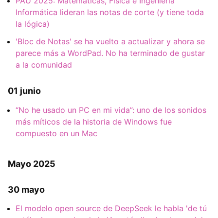
PAU 2025: Matemáticas, Física e Ingeniería
Informática lideran las notas de corte (y tiene toda
la lógica)
'Bloc de Notas' se ha vuelto a actualizar y ahora se
parece más a WordPad. No ha terminado de gustar
a la comunidad
01 junio
“No he usado un PC en mi vida”: uno de los sonidos
más míticos de la historia de Windows fue
compuesto en un Mac
Mayo 2025
30 mayo
El modelo open source de DeepSeek le habla 'de tú