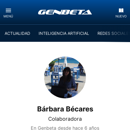
MENÚ
NUEVO
ACTUALIDAD
INTELIGENCIA ARTIFICIAL
REDES SOCIALE
Bárbara Bécares
Colaboradora
En Genbeta desde
hace 6 años