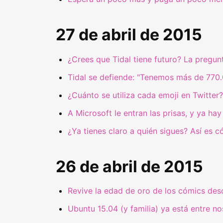
27 de abril de 2015
¿Crees que Tidal tiene futuro? La pregun
Tidal se defiende: "Tenemos más de 770.
¿Cuánto se utiliza cada emoji en Twitter
A Microsoft le entran las prisas, y ya h
¿Ya tienes claro a quién sigues? Así es có
26 de abril de 2015
Revive la edad de oro de los cómics des
Ubuntu 15.04 (y familia) ya está entre n