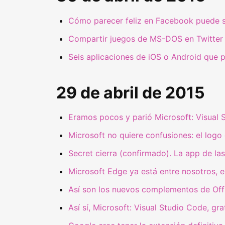
Cómo parecer feliz en Facebook puede ser
Compartir juegos de MS-DOS en Twitter y 
Seis aplicaciones de iOS o Android que 
29 de abril de 2015
Eramos pocos y parió Microsoft: Visual 
Microsoft no quiere confusiones: el logo
Secret cierra (confirmado). La app de l
Microsoft Edge ya está entre nosotros, 
Así son los nuevos complementos de Offi
Así sí, Microsoft: Visual Studio Code, gr