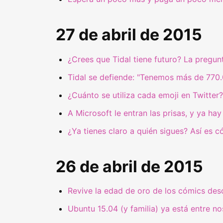
27 de abril de 2015
¿Crees que Tidal tiene futuro? La pregun
Tidal se defiende: "Tenemos más de 770.
¿Cuánto se utiliza cada emoji en Twitter
A Microsoft le entran las prisas, y ya h
¿Ya tienes claro a quién sigues? Así es có
26 de abril de 2015
Revive la edad de oro de los cómics des
Ubuntu 15.04 (y familia) ya está entre n