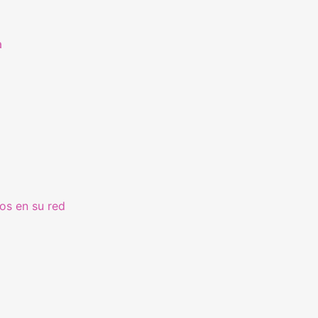
a
os en su red