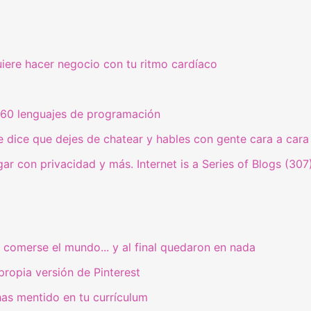
iere hacer negocio con tu ritmo cardíaco
 60 lenguajes de programación
te dice que dejes de chatear y hables con gente cara a cara
ar con privacidad y más. Internet is a Series of Blogs (307
 a comerse el mundo... y al final quedaron en nada
ropia versión de Pinterest
has mentido en tu currículum