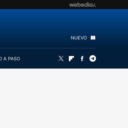
NUEVO
O A PASO
Twitter
Flipboard
Facebook
Telegram