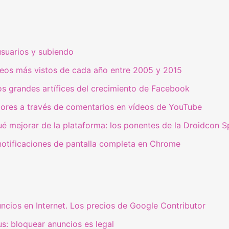
suarios y subiendo
deos más vistos de cada año entre 2005 y 2015
s grandes artífices del crecimiento de Facebook
ores a través de comentarios en vídeos de YouTube
é mejorar de la plataforma: los ponentes de la Droidcon S
notificaciones de pantalla completa en Chrome
uncios en Internet. Los precios de Google Contributor
s: bloquear anuncios es legal