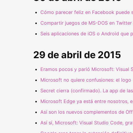
Cómo parecer feliz en Facebook puede ser
Compartir juegos de MS-DOS en Twitter y 
Seis aplicaciones de iOS o Android que 
29 de abril de 2015
Eramos pocos y parió Microsoft: Visual 
Microsoft no quiere confusiones: el logo
Secret cierra (confirmado). La app de l
Microsoft Edge ya está entre nosotros, 
Así son los nuevos complementos de Offi
Así sí, Microsoft: Visual Studio Code, gr