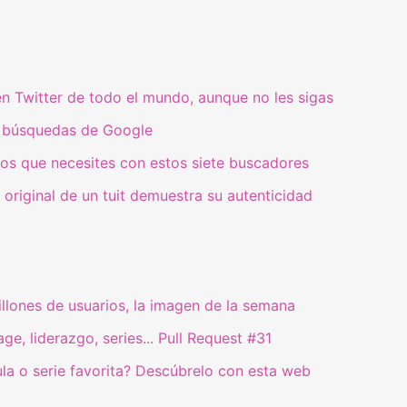
en Twitter de todo el mundo, aunque no les sigas
 de búsquedas de Google
tos que necesites con estos siete buscadores
e original de un tuit demuestra su autenticidad
lones de usuarios, la imagen de la semana
ge, liderazgo, series... Pull Request #31
ula o serie favorita? Descúbrelo con esta web