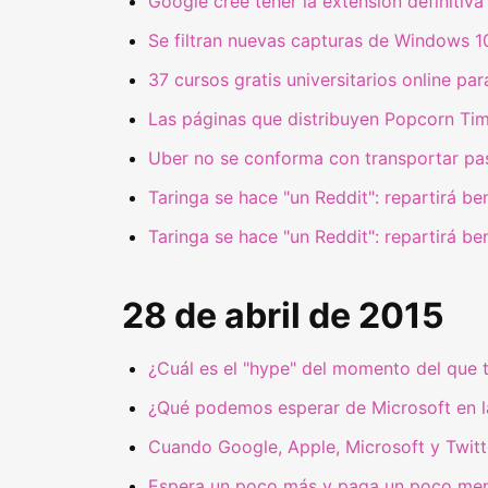
Google cree tener la extensión definitiva
Se filtran nuevas capturas de Windows 10
37 cursos gratis universitarios online p
Las páginas que distribuyen Popcorn Tim
Uber no se conforma con transportar pas
Taringa se hace "un Reddit": repartirá be
Taringa se hace "un Reddit": repartirá be
28 de abril de 2015
¿Cuál es el "hype" del momento del que 
¿Qué podemos esperar de Microsoft en l
Cuando Google, Apple, Microsoft y Twit
Espera un poco más y paga un poco meno