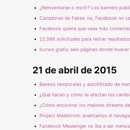
¿Reinventarse o morir? Los banners publi
Cazadores de Fakes: no, Facebook no cer
Facebook quiere que veas más contenido
22.586 solicitudes para retirar resultad
Iconos gratis: seis páginas donde buscar
21 de abril de 2015
Baneos temporales y autofiltrado de men
¿Qué hacen y cómo te afectan los cambi
¿Cómo encontrar los mejores streams de
Project Maelstrom: analizamos el naveg
Facebook Messenger no iba a ser menos: 