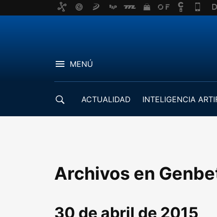
MENÚ
ACTUALIDAD
INTELIGENCIA ARTI
DESARROLLADORES
Archivos en Genbe
30 de abril de 2015