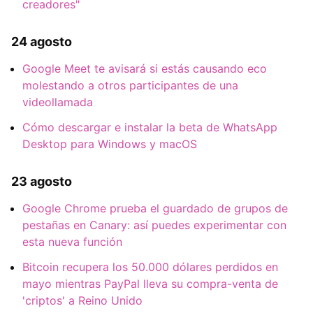
creadores"
24 agosto
Google Meet te avisará si estás causando eco
molestando a otros participantes de una
videollamada
Cómo descargar e instalar la beta de WhatsApp
Desktop para Windows y macOS
23 agosto
Google Chrome prueba el guardado de grupos de
pestañas en Canary: así puedes experimentar con
esta nueva función
Bitcoin recupera los 50.000 dólares perdidos en
mayo mientras PayPal lleva su compra-venta de
'criptos' a Reino Unido