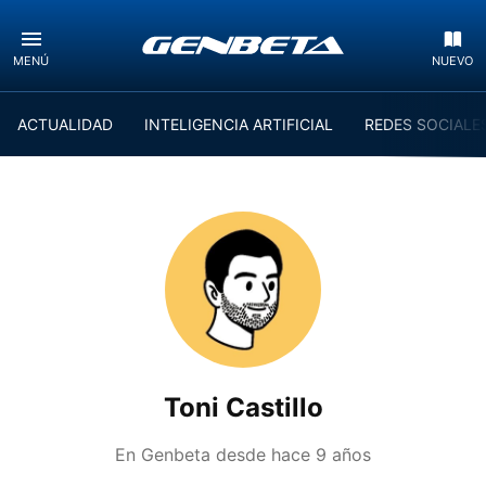
MENÚ
NUEVO
ACTUALIDAD
INTELIGENCIA ARTIFICIAL
REDES SOCIALE
Toni Castillo
En Genbeta desde
hace 9 años