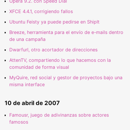
Opera 9.2. con Speed Dial
XFCE 4.4.1, corrigiendo fallos
Ubuntu Feisty ya puede pedirse en ShipIt
Breeze, herramienta para el envío de e-mails dentro
de una campaña
Dwarfurl, otro acortador de direcciones
AttenTV, compartiendo lo que hacemos con la
comunidad de forma visual
MyQuire, red social y gestor de proyectos bajo una
misma interface
10 de abril de 2007
Famousr, juego de adivinanzas sobre actores
famosos