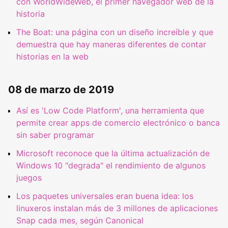
con WorldWideWeb, el primer navegador web de la
historia
The Boat: una página con un diseño increíble y que
demuestra que hay maneras diferentes de contar
historias en la web
08 de marzo de 2019
Así es 'Low Code Platform', una herramienta que
permite crear apps de comercio electrónico o banca
sin saber programar
Microsoft reconoce que la última actualización de
Windows 10 "degrada" el rendimiento de algunos
juegos
Los paquetes universales eran buena idea: los
linuxeros instalan más de 3 millones de aplicaciones
Snap cada mes, según Canonical